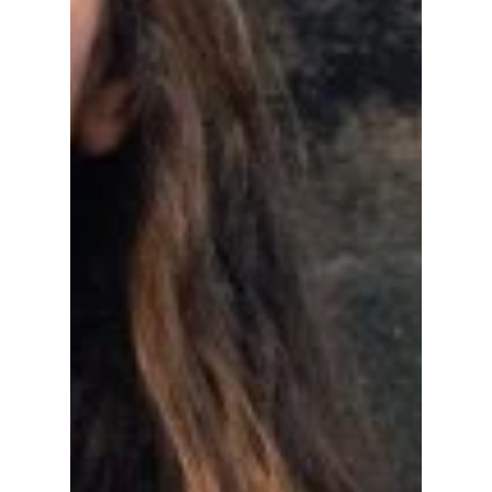
Home
Cultuuragenda
Voor cultuurmake