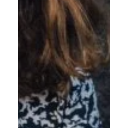
Cultuur op school
Cultuuraanbieder
Over ons
Nieuwsbrief
Doneren