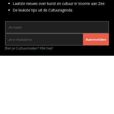
Laatste nieuws over kunst en cultuur in Voorne aan Zee
De leukste tips uit de Cultuuragenda
Ben je Cultuurmaker? Klik hier!
Cultuur
Muziekfestival
Brielle Live Festival