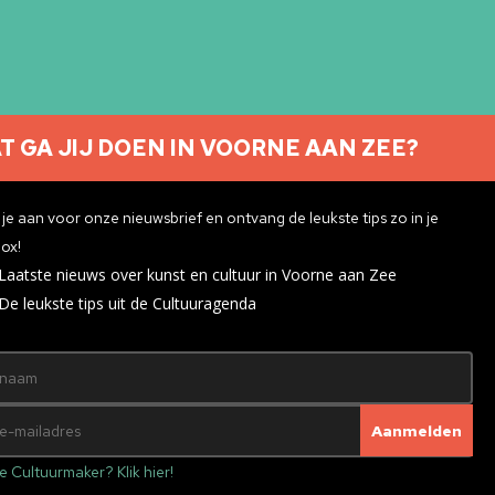
T GA JIJ DOEN IN VOORNE AAN ZEE?
je aan voor onze nieuwsbrief en ontvang de leukste tips zo in je
ox!
Laatste nieuws over kunst en cultuur in Voorne aan Zee
De leukste tips uit de Cultuuragenda
e Cultuurmaker? Klik hier!