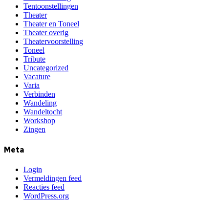
Tentoonstellingen
Theater
Theater en Toneel
Theater overig
Theatervoorstelling
Toneel
Tribute
Uncategorized
Vacature
Varia
Verbinden
Wandeling
Wandeltocht
Workshop
Zingen
Meta
Login
Vermeldingen feed
Reacties feed
WordPress.org
Kunst en Cultuur Bres