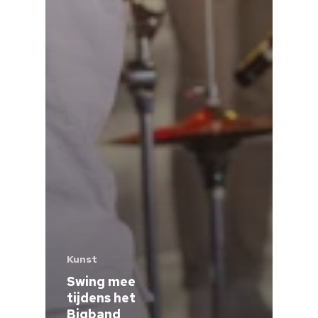
Kunst
Swing mee
tijdens het
Bigband