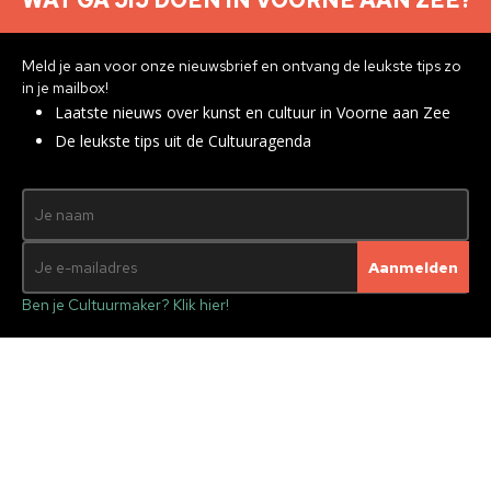
WAT GA JIJ DOEN IN VOORNE AAN ZEE?
Meld je aan voor onze nieuwsbrief en ontvang de leukste tips zo
in je mailbox!
Laatste nieuws over kunst en cultuur in Voorne aan Zee
De leukste tips uit de Cultuuragenda
Ben je Cultuurmaker? Klik hier!