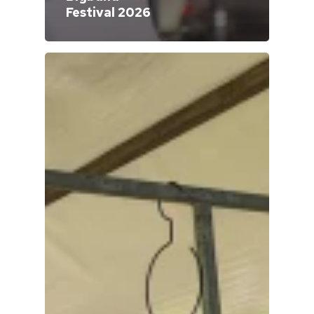
Festival 2026
Home
Cultuuragenda