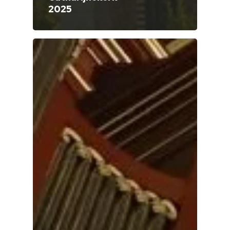
2025
Home
Cultuuragenda