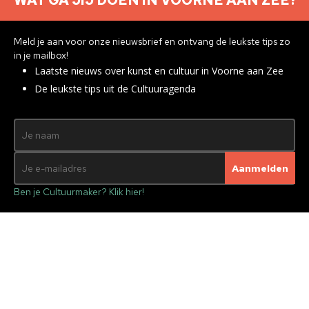
WAT GA JIJ DOEN IN VOORNE AAN ZEE?
Meld je aan voor onze nieuwsbrief en ontvang de leukste tips zo
in je mailbox!
Laatste nieuws over kunst en cultuur in Voorne aan Zee
De leukste tips uit de Cultuuragenda
Ben je Cultuurmaker? Klik hier!