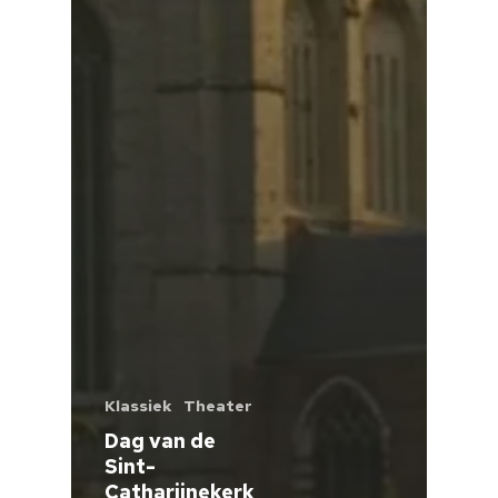
Klassiek
Theater
Dag van de
Sint-
Catharijnekerk