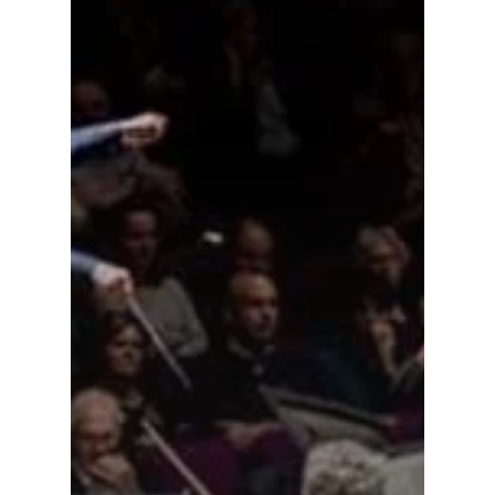
Cultuuraanbieder
Over ons
Nieuwsbrief
Doneren