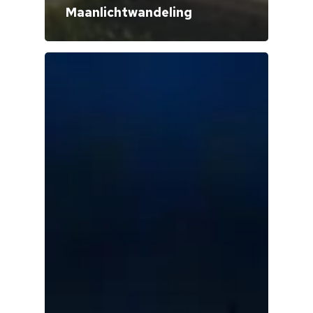
Maanlichtwandeling
Home
Cultuuragenda