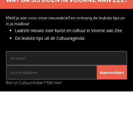
WAT GA JIJ DOEN IN VOORNE AAN ZEE?
Meld je aan voor onze nieuwsbrief en ontvang de leukste tips zo
in je mailbox!
Laatste nieuws over kunst en cultuur in Voorne aan Zee
De leukste tips uit de Cultuuragenda
Ben je Cultuurmaker? Klik hier!
Historie
Immaterieel Erfgoed
Wandeling