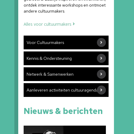
ontdek interessante workshops en ontmoet
andere cultuurmakers.
Alles voor cultuurmakers
Voor Cultuurmakers
Kennis & Ondersteuning
Netwerk & Samenwerken
Aanleveren activiteiten cultuuragenda
Nieuws & berichten