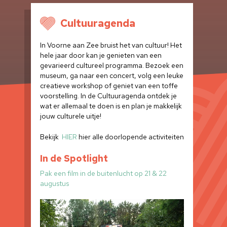
Cultuuragenda
In Voorne aan Zee bruist het van cultuur! Het
hele jaar door kan je genieten van een
gevarieerd cultureel programma. Bezoek een
museum, ga naar een concert, volg een leuke
creatieve workshop of geniet van een toffe
voorstelling. In de Cultuuragenda ontdek je
wat er allemaal te doen is en plan je makkelijk
jouw culturele uitje!
Bekijk
HIER
hier alle doorlopende activiteiten
In de Spotlight
Pak een film in de buitenlucht op 21 & 22
augustus