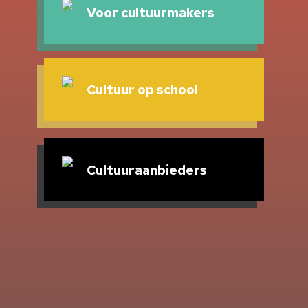
Voor cultuurmakers
Cultuur op school
Cultuuraanbieders