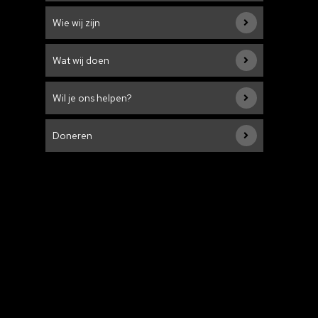
Wie wij zijn
Wat wij doen
Wil je ons helpen?
Doneren