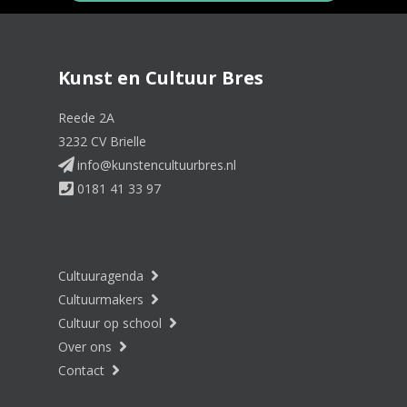
Kunst en Cultuur Bres
Reede 2A
3232 CV Brielle
info@kunstencultuurbres.nl
0181 41 33 97
Cultuuragenda
Cultuurmakers
Cultuur op school
Over ons
Contact