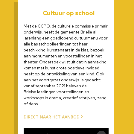
Nieuwsbrief
Cultuur op school
Doneren
Met de CCPO, de culturele commissie primair
onderwijs, heeft de gemeente Brielle al
jarenlang een goedlopend cultuurmenu voor
alle basisschoolleerlingen tot haar
beschikking: kunstenaars in de klas, bezoek
aan monumenten en voorstellingen in het
theater. Onderzoek wijst uit dat in aanraking
komen met kunst grote positieve invloed
heeft op de ontwikkeling van een kind. Ook
aan het voortgezet onderwijs is gedacht:
vanaf september 2021 beleven de
Brielse
leerlingen voorstellingen en
workshops in drama, creatief schrijven, zang
of dans.
DIRECT NAAR HET AANBOD