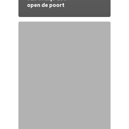
open de poort
Home
Cultuuragenda