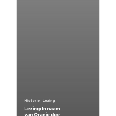
Historie
Lezing
Lezing: In naam
van Oranje doe