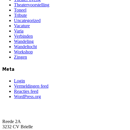
Theatervoorstelling
Toneel
Tribute
Uncategorized
Vacature
Varia
Verbinden
Wandeling
Wandeltocht
Workshop
Zingen
Meta
Login
Vermeldingen feed
Reacties feed
WordPress.org
Kunst en Cultuur Bres
Reede 2A
3232 CV Brielle