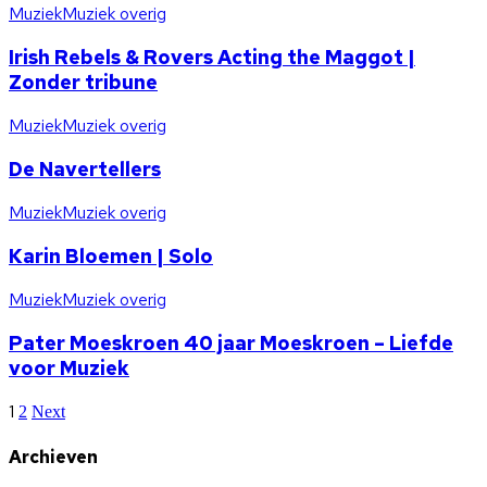
Muziek
Muziek overig
Irish Rebels & Rovers Acting the Maggot |
Zonder tribune
Muziek
Muziek overig
De Navertellers
Muziek
Muziek overig
Karin Bloemen | Solo
Muziek
Muziek overig
Pater Moeskroen 40 jaar Moeskroen – Liefde
voor Muziek
1
2
Next
Archieven