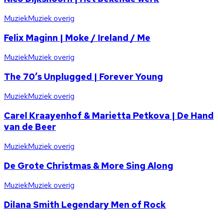
Muziek
Muziek overig
Felix Maginn | Moke / Ireland / Me
Muziek
Muziek overig
The 70’s Unplugged | Forever Young
Muziek
Muziek overig
Carel Kraayenhof & Marietta Petkova | De Hand
van de Beer
Muziek
Muziek overig
De Grote Christmas & More Sing Along
Muziek
Muziek overig
Dilana Smith Legendary Men of Rock