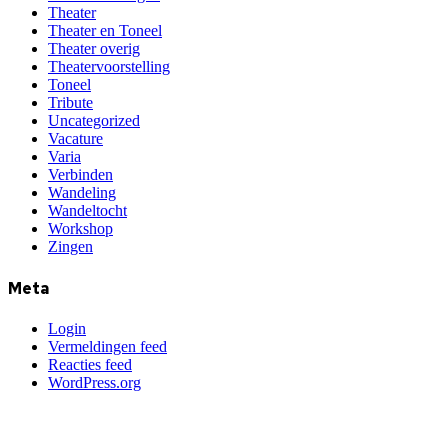
Theater
Theater en Toneel
Theater overig
Theatervoorstelling
Toneel
Tribute
Uncategorized
Vacature
Varia
Verbinden
Wandeling
Wandeltocht
Workshop
Zingen
Meta
Login
Vermeldingen feed
Reacties feed
WordPress.org
Kunst en Cultuur Bres