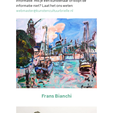
informatie. Mis je een kunstenaar of klopt de
informatie niet? Laat het ons weten:
webmaster@kunstencultuurbrielle.nl
Frans Bianchi