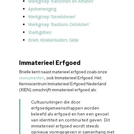
Werkgroep ‘Kanonnen en Affuiten’
Aprilvereniging
Werkgroep ‘Gevelstenen’
Werkgroep ‘Bastions Ontsloten’
Stadsgidsen
Briels Klokkenluiders Gilde
Immaterieel Erfgoed
Brielle kent naast materieel erfgoed zoals onze
monumenten
, ook Immaterieel Erfgoed. Het
Kenniscentrum Immaterieel Erfgoed Nederland
(KIEN) omschrijft immaterieel erfgoed als:
Cultuuruitingen die door
erfgoedgemeenschappen worden
beleefd als erfgoed en hen een gevoel
van identiteit en continuïteit geven. Dit
immaterieel erfgoed wordt steeds
opnieuw vormgegeven in samenhang met