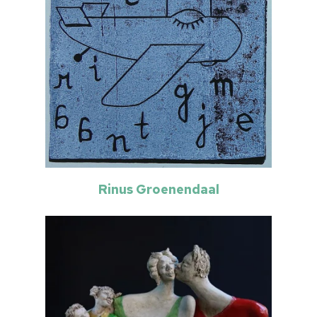
Over ons
Nieuwsbrief
Doneren
Rinus Groenendaal