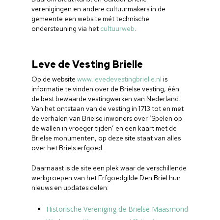
verenigingen en andere cultuurmakers in de
gemeente een website mét technische
ondersteuning via het
cultuurweb
.
Leve de Vesting Brielle
Op de website
www.levedevestingbrielle.nl
is
informatie te vinden over de Brielse vesting, één
de best bewaarde vestingwerken van Nederland.
Van het ontstaan van de vesting in 1713 tot en met
de verhalen van Brielse inwoners over ‘Spelen op
de wallen in vroeger tijden’ en een kaart met de
Brielse monumenten, op deze site staat van alles
over het Briels erfgoed.
Daarnaast is de site een plek waar de verschillende
werkgroepen van het Erfgoedgilde Den Briel hun
nieuws en updates delen:
Historische Vereniging de Brielse Maasmond