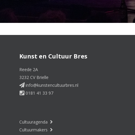
Kunst en Cultuur Bres
Reede 2A
3232 CV Brielle
info@kunstencultuurbres.nl
0181 41 33 97
Cultuuragenda
Cultuurmakers