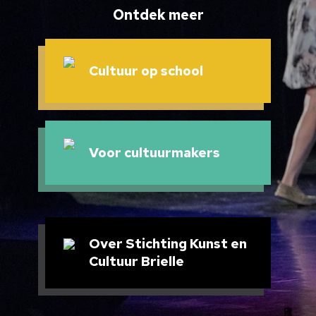
Ontdek meer
Cultuur op school
Voor cultuurmakers
Over Stichting Kunst en
Cultuur Brielle