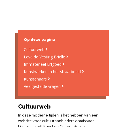
Op deze pagina
Cultuurweb
Leve de Vesting Brielle
Immaterieel Erfgoed
Kunstwerken in het straatbeeld
Kunstenaars
Veelgestelde vragen
Cultuurweb
In deze moderne tijden is het hebben van een
website voor cultuuraanbieders onmisbaar.
Daarom biedt Kunst en Cultuur Brielle