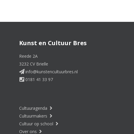
Kunst en Cultuur Bres
Reede 2A
3232 CV Brielle
info@kunstencultuurbres.nl
0181 41 33 97
Cultuuragenda
Cultuurmakers
Cultuur op school
Over ons