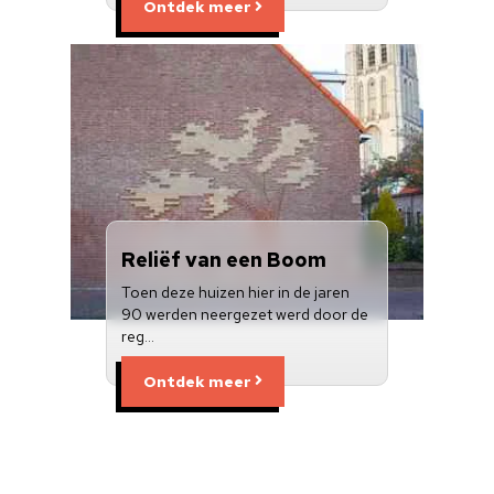
Ontdek meer
Reliëf van een Boom
Toen deze huizen hier in de jaren
90 werden neergezet werd door de
reg…
Ontdek meer