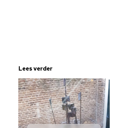
Cultuuragenda
Voor cultuurmake
Cultuur op school
Cultuuraanbieder
Over ons
Lees verder
Nieuwsbrief
Doneren