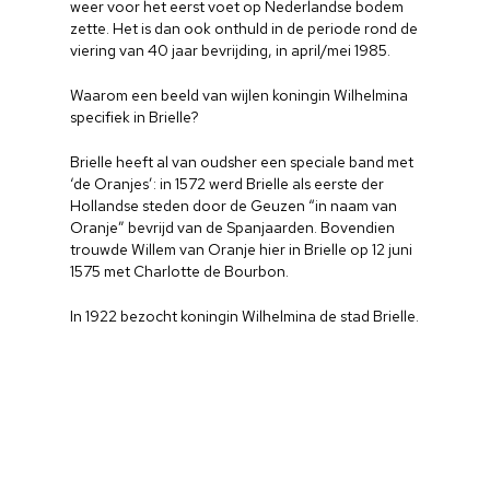
weer voor het eerst voet op Nederlandse bodem
zette. Het is dan ook onthuld in de periode rond de
viering van 40 jaar bevrijding, in april/mei 1985.
Waarom een beeld van wijlen koningin Wilhelmina
specifiek in Brielle?
Brielle heeft al van oudsher een speciale band met
‘de Oranjes’: in 1572 werd Brielle als eerste der
Hollandse steden door de Geuzen “in naam van
Oranje” bevrijd van de Spanjaarden. Bovendien
trouwde Willem van Oranje hier in Brielle op 12 juni
1575 met Charlotte de Bourbon.
In 1922 bezocht koningin Wilhelmina de stad Brielle.
Home