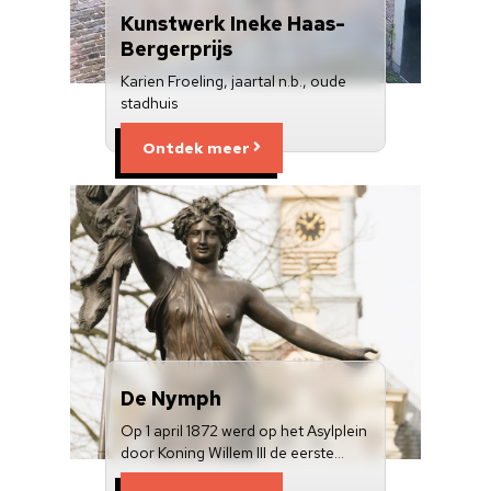
Kunstwerk Ineke Haas-
Bergerprijs
Karien Froeling, jaartal n.b., oude
stadhuis
Ontdek meer
De Nymph
Op 1 april 1872 werd op het Asylplein
door Koning Willem III de eerste…