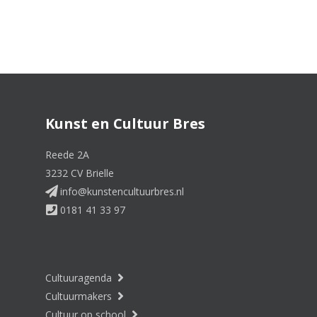
Kunst en Cultuur Bres
Reede 2A
3232 CV Brielle
info@kunstencultuurbres.nl
0181 41 33 97
Cultuuragenda
Cultuurmakers
Cultuur op school