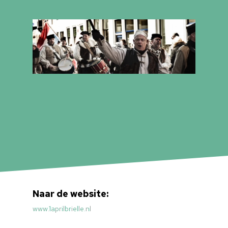
Naar de website:
www.1aprilbrielle.nl