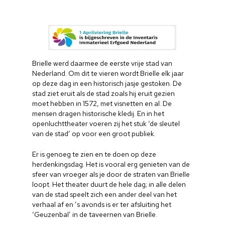
Brielle werd daarmee de eerste vrije stad van
Nederland. Om dit te vieren wordt Brielle elk jaar
op deze dag in een historisch jasje gestoken. De
stad ziet eruit als de stad zoals hij eruit gezien
moet hebben in 1572, met visnetten en al. De
mensen dragen historische kledij. En in het
openluchttheater voeren zij het stuk ‘de sleutel
van de stad’ op voor een groot publiek.
Er is genoeg te zien en te doen op deze
herdenkingsdag. Het is vooral erg genieten van de
sfeer van vroeger als je door de straten van Brielle
loopt. Het theater duurt de hele dag; in alle delen
van de stad speelt zich een ander deel van het
verhaal af en ’s avonds is er ter afsluiting het
‘Geuzenbal’ in de taveernen van Brielle.