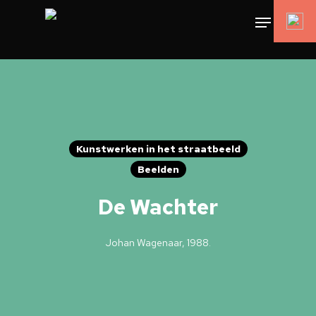
Kunstwerken in het straatbeeld
Beelden
De Wachter
Johan Wagenaar, 1988.