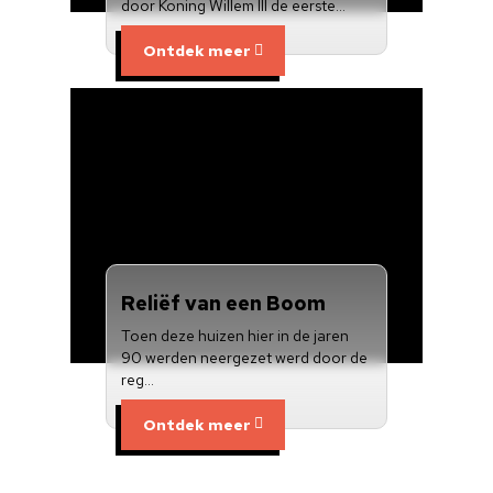
door Koning Willem III de eerste…
Ontdek meer
Reliëf van een Boom
Toen deze huizen hier in de jaren
90 werden neergezet werd door de
reg…
Ontdek meer