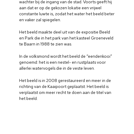
wachter bij de ingang van de stad. Voorts geeft hij
aan dat er op de gekozen lokatie een vrijwel
constante luwte is, zodat het water het beeld beter
en vaker zal spiegelen.
Het beeld maakte deel uit van de expositie Beeld
en Park die in het park van het kasteel Groeneveld
te Baarn in 1988 te zien was.
In de volksmond wordt het beeld de “eendenkooi”
genoemd: het is een nestel- en rustplaats voor
allerlei watervogels die in de veste leven.
Het beeld is in 2008 gerestaureerd en meer in de
richting van de Kaaipoort geplaatst. Het beeld is
verplaatst om meer recht te doen aan de titel van
het beeld.