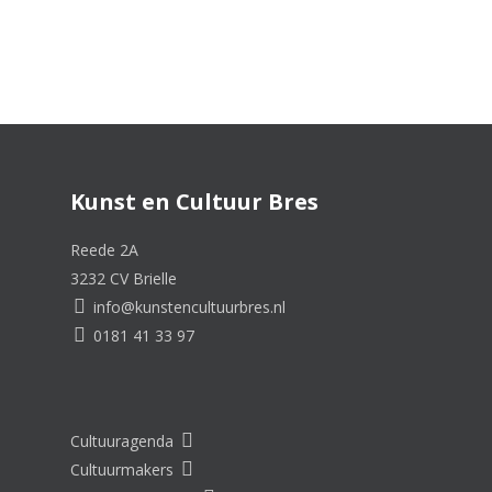
Kunst en Cultuur Bres
Reede 2A
3232 CV Brielle
info@kunstencultuurbres.nl
0181 41 33 97
Cultuuragenda
Cultuurmakers