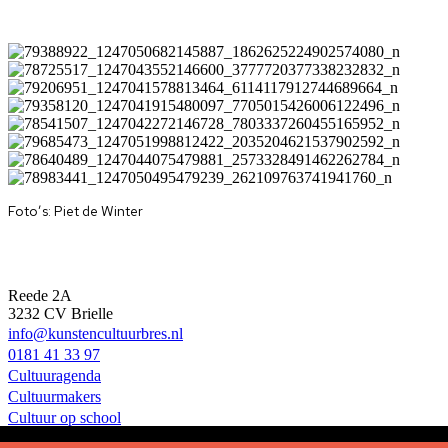
Foto’s: Piet de Winter
Kunst en Cultuur Bres
Reede 2A
3232 CV Brielle
info@kunstencultuurbres.nl
0181 41 33 97
Cultuuragenda
Cultuurmakers
Cultuur op school
Over ons