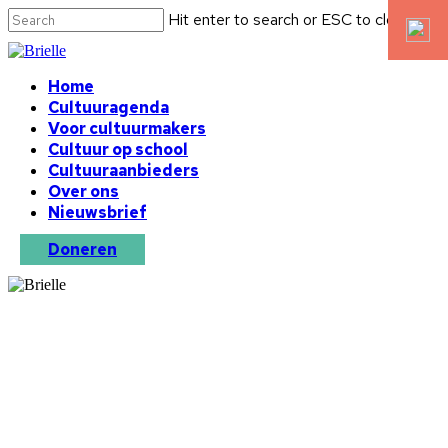
Hit enter to search or ESC to close
Home
Cultuuragenda
Voor cultuurmakers
Cultuur op school
Cultuuraanbieders
Over ons
Nieuwsbrief
Doneren