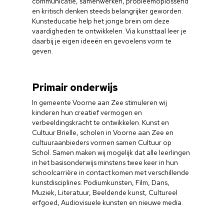
communicatie, samenwerken, probleemoplossend
en kritisch denken steeds belangrijker geworden.
Kunsteducatie help het jonge brein om deze
vaardigheden te ontwikkelen. Via kunsttaal leer je
daarbij je eigen ideeën en gevoelens vorm te
geven.
Primair onderwijs
In gemeente Voorne aan Zee stimuleren wij
kinderen hun creatief vermogen en
verbeeldingskracht te ontwikkelen. Kunst en
Cultuur Brielle, scholen in Voorne aan Zee en
cultuuraanbieders vormen samen Cultuur op
Schol. Samen maken wij mogelijk dat alle leerlingen
in het basisonderwijs minstens twee keer in hun
schoolcarrière in contact komen met verschillende
kunstdisciplines: Podiumkunsten, Film, Dans,
Muziek, Literatuur, Beeldende kunst, Cultureel
erfgoed, Audiovisuele kunsten en nieuwe media.