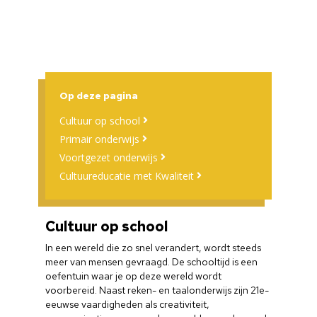
Op deze pagina
Cultuur op school
Primair onderwijs
Voortgezet onderwijs
Cultuureducatie met Kwaliteit
Cultuur op school
In een wereld die zo snel verandert, wordt steeds
meer van mensen gevraagd. De schooltijd is een
oefentuin waar je op deze wereld wordt
voorbereid. Naast reken- en taalonderwijs zijn 21e-
eeuwse vaardigheden als creativiteit,