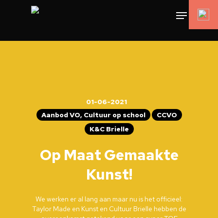
01-06-2021
Aanbod VO, Cultuur op school
CCVO
K&C Brielle
Op Maat Gemaakte
Kunst!
We werken er al lang aan maar nu is het officieel:
Taylor Made en Kunst en Cultuur Brielle hebben de