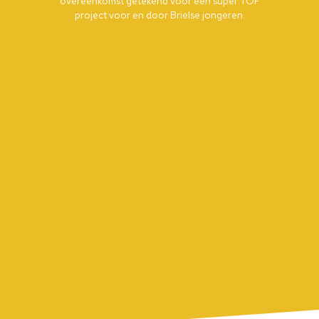
overeenkomst getekend voor een super TOF
project voor en door Brielse jongeren.