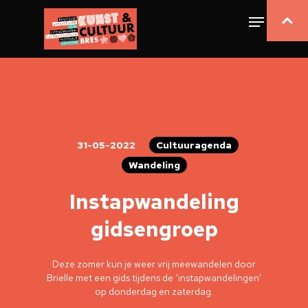
31-05-2022
Cultuuragenda
Wandeling
Instapwandeling
gidsengroep
Deze zomer kun je weer vrij meewandelen door
Brielle met een gids tijdens de ‘instapwandelingen’
op donderdag en zaterdag.