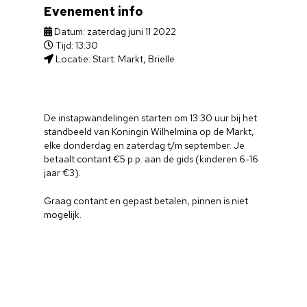
Evenement info
Datum: zaterdag juni 11 2022
Tijd: 13:30
Locatie: Start: Markt, Brielle
De instapwandelingen starten om 13:30 uur bij het
standbeeld van Koningin Wilhelmina op de Markt,
elke donderdag en zaterdag t/m september. Je
betaalt contant €5 p.p. aan de gids (kinderen 6-16
jaar €3).
Graag contant en gepast betalen, pinnen is niet
mogelijk.