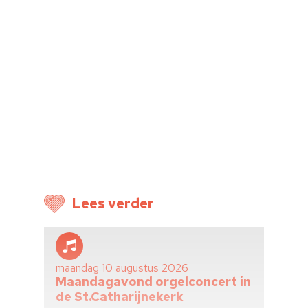
Lees verder
maandag 10 augustus 2026
Maandagavond orgelconcert in
de St.Catharijnekerk
Home