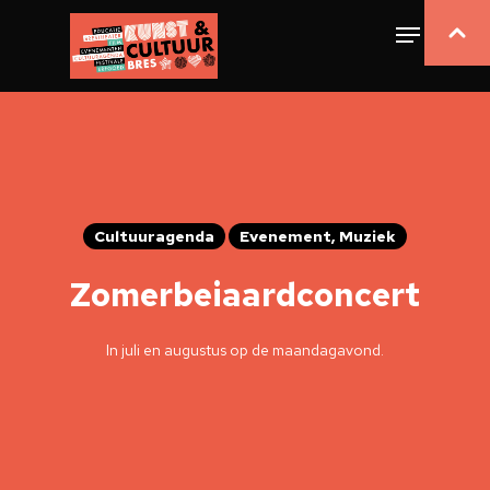
Cultuuragenda
Evenement, Muziek
Zomerbeiaardconcert
In juli en augustus op de maandagavond.