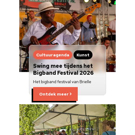
Cultuuragenda
Kunst
Swing mee tijdens het
Bigband Festival 2026
Het bigband festival van Brielle
Ontdek meer