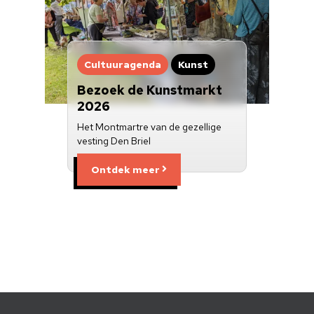
Cultuuragenda
Kunst
Bezoek de Kunstmarkt
2026
Het Montmartre van de gezellige
vesting Den Briel
Ontdek meer