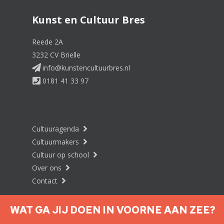
Kunst en Cultuur Bres
Reede 2A
3232 CV Brielle
info@kunstencultuurbres.nl
0181 41 33 97
Cultuuragenda
Cultuurmakers
Cultuur op school
Over ons
Contact
WAT GA JIJ DOEN IN VOORNE AAN ZEE?