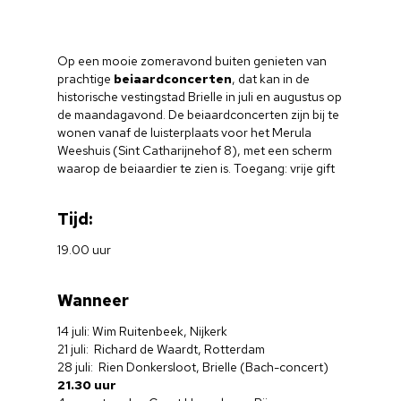
Op een mooie zomeravond buiten genieten van
prachtige
beiaardconcerten
, dat kan in de
historische vestingstad Brielle in juli en augustus op
de maandagavond. De beiaardconcerten zijn bij te
wonen vanaf de luisterplaats voor het Merula
Weeshuis (Sint Catharijnehof 8), met een scherm
waarop de beiaardier te zien is. Toegang: vrije gift
Tijd:
19.00 uur
Wanneer
14 juli: Wim Ruitenbeek, Nijkerk
21 juli: Richard de Waardt, Rotterdam
28 juli: Rien Donkersloot, Brielle (Bach-concert)
21.30 uur