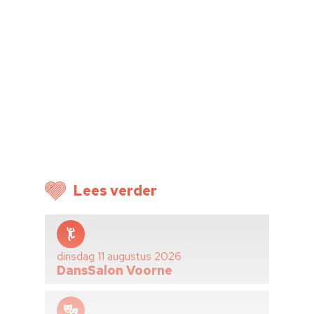
Lees verder
dinsdag 11 augustus 2026
DansSalon Voorne
Home