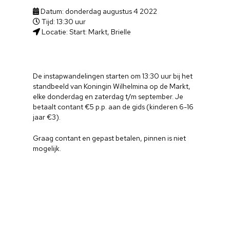
Datum: donderdag augustus 4 2022
Tijd: 13:30 uur
Locatie: Start: Markt, Brielle
De instapwandelingen starten om 13:30 uur bij het
standbeeld van Koningin Wilhelmina op de Markt,
elke donderdag en zaterdag t/m september. Je
betaalt contant €5 p.p. aan de gids (kinderen 6-16
jaar €3).
Graag contant en gepast betalen, pinnen is niet
mogelijk.