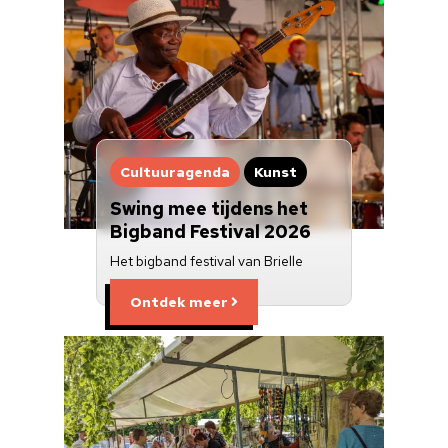
Cultuuragenda
Kunst
Swing mee tijdens het
Bigband Festival 2026
Het bigband festival van Brielle
Ontdek meer