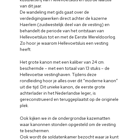
van dit jaar.
De wandeling met gids gaat over de
verdedigingswerken direct achter de kazerne
Haerlem (zuidwestelijk deel van de vesting) en
behandelt de periode van het ontstaan van
Hellevoetsluis tot en met de Eerste Wereldoorlog.
Zo hoor je waarom Hellevoetsluis een vesting
heeft.
Het grote kanon met een kaliber van 24 cm.
beschermde – met een totaal van 13 stuks – de
Hellevoetse vestinghaven. Tijdens deze
rondleiding hoor je alles over dit “moderne kanon”
uit die tijd. Dit unieke kanon, de eerste grote
achterlader in het Nederlandse leger, is
gereconstrueerd en teruggeplaatst op de originele
plek.
Ook kijken we in de ondergrondse kazematten
waar kanonnen stonden opgesteld om de vesting
te beschermen.
Ook wordt de soldatenkamer bezocht waar je kunt