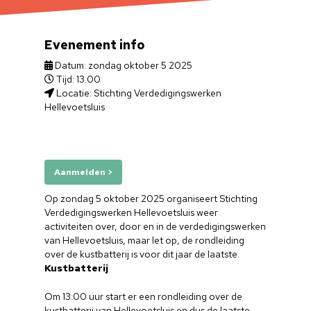
Evenement info
Datum: zondag oktober 5 2025
Tijd: 13.00
Locatie: Stichting Verdedigingswerken
Hellevoetsluis
Aanmelden >
Op zondag 5 oktober 2025 organiseert Stichting
Verdedigingswerken Hellevoetsluis weer
activiteiten over, door en in de verdedigingswerken
van Hellevoetsluis, maar let op, de rondleiding
over de kustbatterij is voor dit jaar de laatste.
Kustbatterij
Om 13:00 uur start er een rondleiding over de
kustbatterij van Hellevoetsluis en dus de laatste