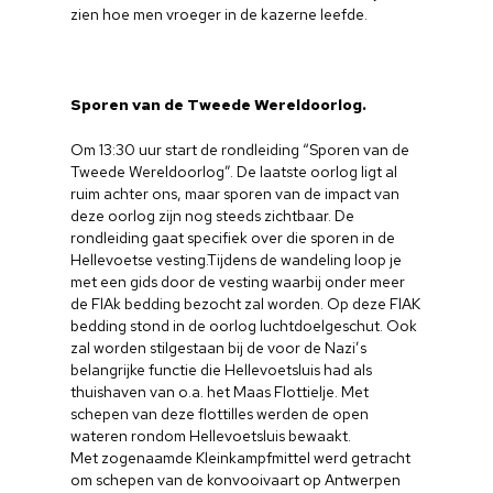
zien hoe men vroeger in de kazerne leefde.
Sporen van de Tweede Wereldoorlog.
Om 13:30 uur start de rondleiding “Sporen van de
Tweede Wereldoorlog”. De laatste oorlog ligt al
ruim achter ons, maar sporen van de impact van
deze oorlog zijn nog steeds zichtbaar. De
rondleiding gaat specifiek over die sporen in de
Hellevoetse vesting.Tijdens de wandeling loop je
met een gids door de vesting waarbij onder meer
de FlAk bedding bezocht zal worden. Op deze FlAK
bedding stond in de oorlog luchtdoelgeschut. Ook
zal worden stilgestaan bij de voor de Nazi’s
belangrijke functie die Hellevoetsluis had als
thuishaven van o.a. het Maas Flottielje. Met
schepen van deze flottilles werden de open
wateren rondom Hellevoetsluis bewaakt.
Met zogenaamde Kleinkampfmittel werd getracht
om schepen van de konvooivaart op Antwerpen