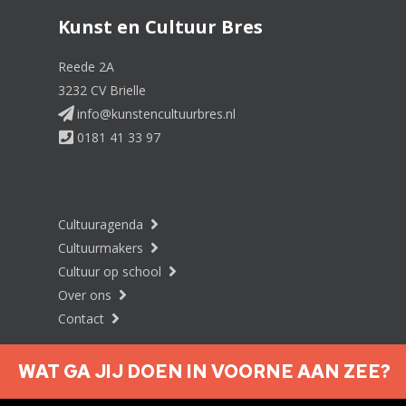
Kunst en Cultuur Bres
Reede 2A
3232 CV Brielle
info@kunstencultuurbres.nl
0181 41 33 97
Cultuuragenda
Cultuurmakers
Cultuur op school
Over ons
Contact
WAT GA JIJ DOEN IN VOORNE AAN ZEE?