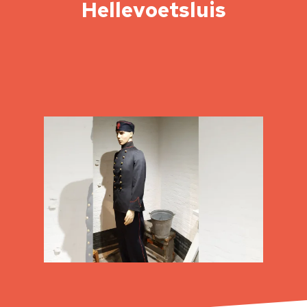
Hellevoetsluis