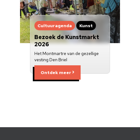
Cultuuragenda
Kunst
Bezoek de Kunstmarkt
2026
Het Montmartre van de gezellige
vesting Den Briel
Ontdek meer