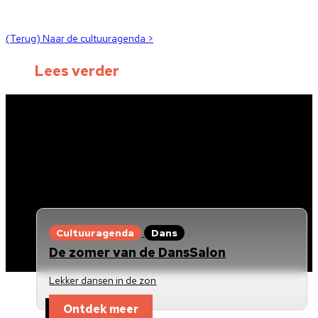
(Terug) Naar de cultuuragenda >
Lees verder
Cultuuragenda
Dans
De zomer van de DansSalon
Lekker dansen in de zon
Ontdek meer