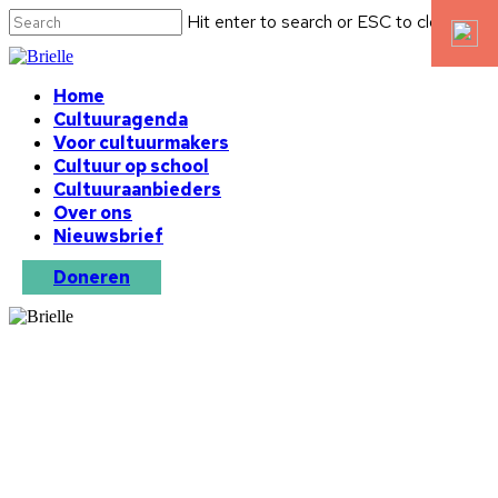
Hit enter to search or ESC to close
Home
Cultuuragenda
Voor cultuurmakers
Cultuur op school
Cultuuraanbieders
Over ons
Nieuwsbrief
Doneren