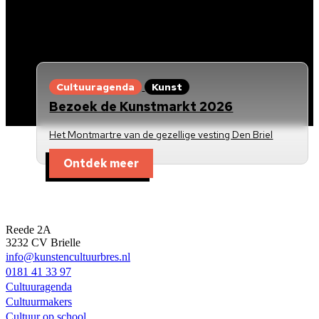
Cultuuragenda
Kunst
Bezoek de Kunstmarkt 2026
Het Montmartre van de gezellige vesting Den Briel
Ontdek meer
Kunst en Cultuur Bres
Reede 2A
3232 CV Brielle
info@kunstencultuurbres.nl
0181 41 33 97
Cultuuragenda
Cultuurmakers
Cultuur op school