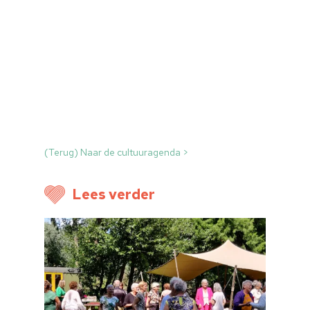
(Terug) Naar de cultuuragenda >
Home
Lees verder
Cultuuragenda
Voor cultuurmake
Cultuur op school