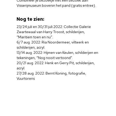
Combineer je bezoekje met een bezoek aan
Visserijmuseum bovenin het pand (gratis entree).
Nog te zien:
23/24 juli en 30/31 juli 2022: Collectie Galerie
Zwartewaal van Harry Troost, schilderijen,
“Maritiem toen en nu”.
6/7 aug. 2022: Ria Noordermeer, viltwerk en
schilderijen, acryl.
13/14 aug. 2022: Hijmen van Keulen, schilderijen en
tekeningen, “Nog nooit vertoond”.
20/21 aug. 2022: Henk en Gerry Pit, schilderijen,
acryl.
27/28 aug. 2022: Bernt Koning, fotografie,
Vuurtorens