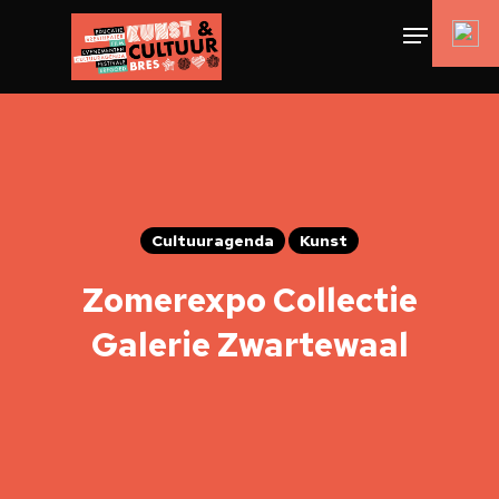
Cultuuragenda
Kunst
Zomerexpo Collectie
Galerie Zwartewaal