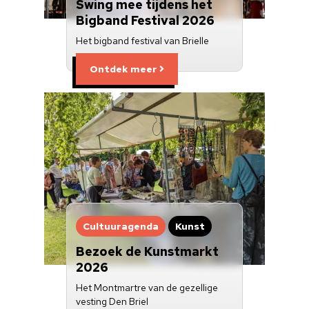
Swing mee tijdens het
Bigband Festival 2026
Het bigband festival van Brielle
Ontdek meer
Cultuuragenda
Kunst
Bezoek de Kunstmarkt
2026
Het Montmartre van de gezellige
vesting Den Briel