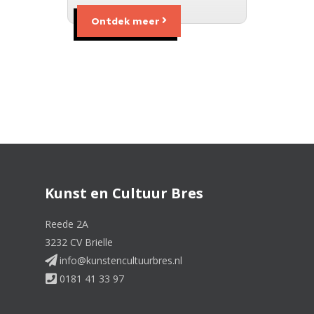
Ontdek meer
Kunst en Cultuur Bres
Reede 2A
3232 CV Brielle
info@kunstencultuurbres.nl
0181 41 33 97