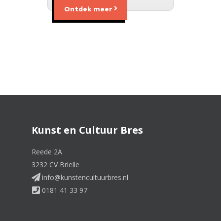
Ontdek meer
Kunst en Cultuur Bres
Reede 2A
3232 CV Brielle
info@kunstencultuurbres.nl
0181 41 33 97