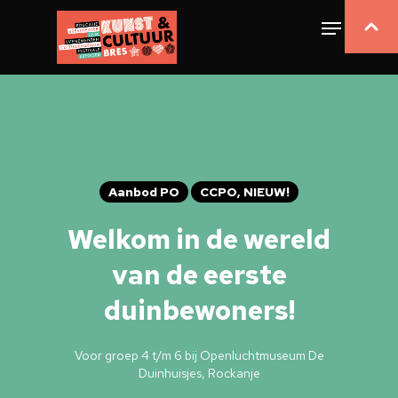
Aanbod PO
CCPO, NIEUW!
Welkom in de wereld
van de eerste
duinbewoners!
Voor groep 4 t/m 6 bij Openluchtmuseum De
Duinhuisjes, Rockanje