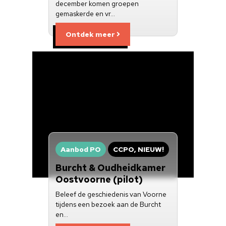
december komen groepen
gemaskerde en vr…
Ontdek meer
Aanbod PO
CCPO, NIEUW!
Burcht & Oudheidkamer
Oostvoorne (pilot)
Beleef de geschiedenis van Voorne
tijdens een bezoek aan de Burcht
en…