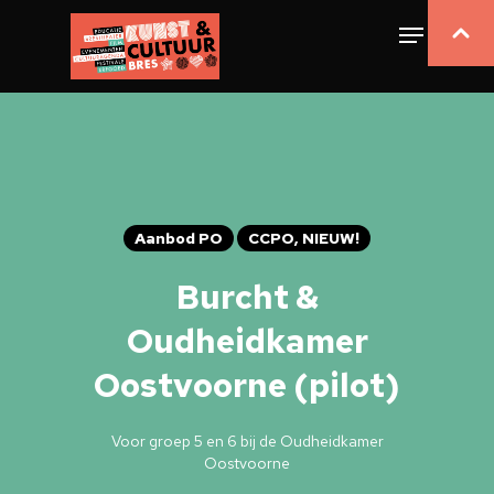
Aanbod PO
CCPO, NIEUW!
Burcht &
Oudheidkamer
Oostvoorne (pilot)
Voor groep 5 en 6 bij de Oudheidkamer
Oostvoorne