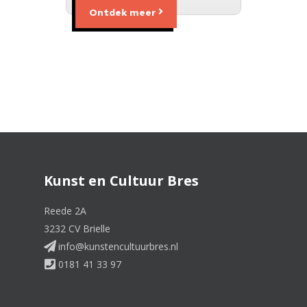
Ontdek meer
Kunst en Cultuur Bres
Reede 2A
3232 CV Brielle
info@kunstencultuurbres.nl
0181 41 33 97