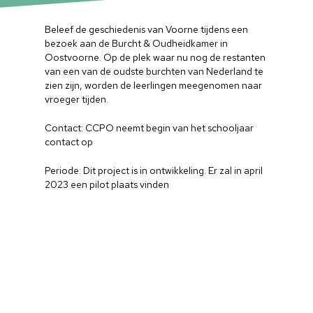
Beleef de geschiedenis van Voorne tijdens een
bezoek aan de Burcht & Oudheidkamer in
Oostvoorne. Op de plek waar nu nog de restanten
van een van de oudste burchten van Nederland te
zien zijn, worden de leerlingen meegenomen naar
vroeger tijden.
Contact: CCPO neemt begin van het schooljaar
contact op
Periode: Dit project is in ontwikkeling. Er zal in april
2023 een pilot plaats vinden