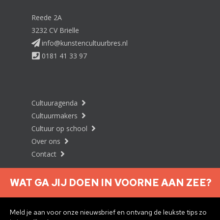
Reede 2A
3232 CV Brielle
info@kunstencultuurbres.nl
0181 41 33 97
Cultuuragenda
Cultuurmakers
Cultuur op school
Over ons
Contact
WAT GA JIJ DOEN IN VOORNE AAN ZEE?
Nieuwsbrief aanmelden
Meld je aan voor onze nieuwsbrief en ontvang de leukste tips zo