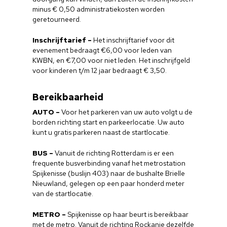
minus € 0,50 administratiekosten worden
geretourneerd.
Inschrijftarief –
Het inschrijftarief voor dit
evenement bedraagt €6,00 voor leden van
KWBN, en €7,00 voor niet leden. Het inschrijfgeld
voor kinderen t/m 12 jaar bedraagt € 3,50.
Bereikbaarheid
AUTO –
Voor het parkeren van uw auto volgt u de
borden richting start en parkeerlocatie. Uw auto
kunt u gratis parkeren naast de startlocatie.
BUS –
Vanuit de richting Rotterdam is er een
frequente busverbinding vanaf het metrostation
Spijkenisse (buslijn 403) naar de bushalte Brielle
Nieuwland, gelegen op een paar honderd meter
van de startlocatie.
METRO –
Spijkenisse op haar beurt is bereikbaar
met de metro. Vanuit de richting Rockanje dezelfde