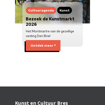
Cultuuragenda
Kunst
Bezoek de Kunstmarkt
2026
Het Montmartre van de gezellige
vesting Den Briel
Ontdek meer
Kunst en Cultuur Bres