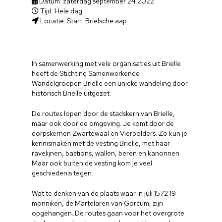
Datum: zaterdag september 24 2022
Tijd: Hele dag
Locatie: Start: Brielsche aap
In samenwerking met vele organisaties uit Brielle
heeft de Stichting Samenwerkende
Wandelgroepen Brielle een unieke wandeling door
historisch Brielle uitgezet.
De routes lopen door de stadskern van Brielle,
maar ook door de omgeving. Je komt door de
dorpskernen Zwartewaal en Vierpolders. Zo kun je
kennismaken met de vesting Brielle, met haar
ravelijnen, bastions, wallen, beren en kanonnen.
Maar ook buiten de vesting kom je veel
geschiedenis tegen.
Wat te denken van de plaats waar in juli 1572 19
monniken, de Martelaren van Gorcum, zijn
opgehangen. De routes gaan voor het overgrote