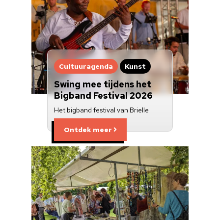
Cultuuragenda
Kunst
Swing mee tijdens het
Bigband Festival 2026
Het bigband festival van Brielle
Ontdek meer