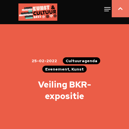
25-02-2022
Cultuuragenda
Evenement, Kunst
Veiling BKR-
expositie