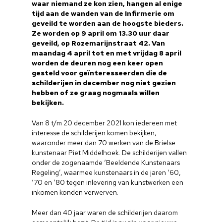
waar niemand ze kon zien, hangen al enige
tijd aan de wanden van de Infirmerie om
geveild te worden aan de hoogste bieders.
Ze worden op 9 april om 13.30 uur daar
geveild, op Rozemarijnstraat 42. Van
maandag 4 april tot en met vrijdag 8 april
worden de deuren nog een keer open
gesteld voor geïnteresseerden die de
schilderijen in december nog niet gezien
hebben of ze graag nogmaals willen
bekijken.
Van 8 t/m 20 december 2021 kon iedereen met
interesse de schilderijen komen bekijken,
waaronder meer dan 70 werken van de Brielse
kunstenaar Piet Middelhoek. De schilderijen vallen
onder de zogenaamde ‘Beeldende Kunstenaars
Regeling’, waarmee kunstenaars in de jaren ‘60,
‘70 en ‘80 tegen inlevering van kunstwerken een
inkomen konden verwerven.
Meer dan 40 jaar waren de schilderijen daarom