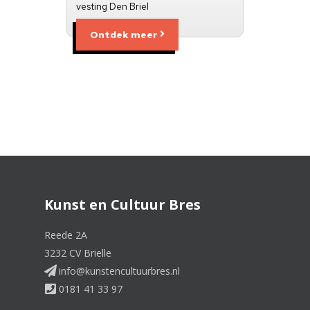
vesting Den Briel
Ontdek meer
Kunst en Cultuur Bres
Reede 2A
3232 CV Brielle
info@kunstencultuurbres.nl
0181 41 33 97