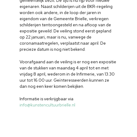
gemeentelijk bezit. De tijd is nu rijp voor nieuwe
eigenaren. Naast schilderijen uit de BKR-regeling
worden ook andere, in de loop der jaren in
eigendom van de Gemeente Brielle, verkregen
schilderijen tentoongesteld en na afloop van de
expositie geveild. De veiling stond eerst gepland
op 22 januari, maar is nu, vanwege de
coronamaatregelen, verplaatst naar april. De
precieze datum is nog niet bekend.
Voorafgaand aan de veiling is er nog een expositie
van de stukken van maandag 4 april tot en met
vrijdag 8 april, wederom in de Infirmerie, van 13.30
uur tot 16.00 uur. Geïnteresseerden kunnen ze
dan nog een keer komen bekijken.
Informatie is verkrijgbaar via
info@kunstencultuurbrielle.nl