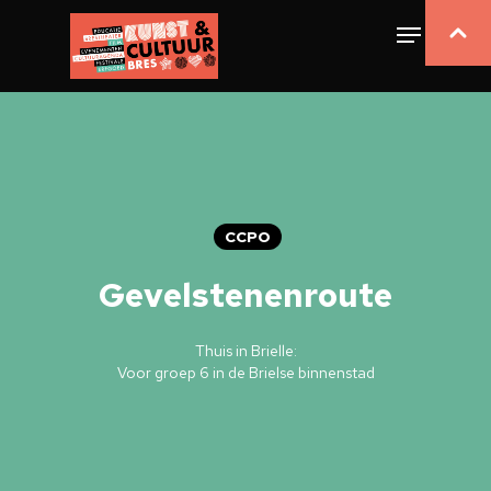
CCPO
Gevelstenenroute
Thuis in Brielle:
Voor groep 6 in de Brielse binnenstad