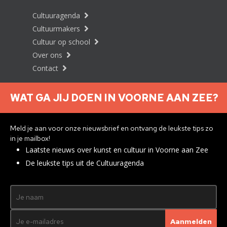
Cultuuragenda
Cultuurmakers
Cultuur op school
Over ons
Contact
WAT GA JIJ DOEN IN VOORNE AAN ZEE?
Nieuwsbrief aanmelden
Meld je aan voor onze nieuwsbrief en ontvang de leukste tips zo
in je mailbox!
Laatste nieuws over kunst en cultuur in Voorne aan Zee
Privacyverklaring
De leukste tips uit de Cultuuragenda