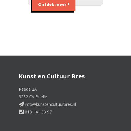
Ontdek meer
Kunst en Cultuur Bres
Reede 2A
3232 CV Brielle
info@kunstencultuurbres.nl
0181 41 33 97