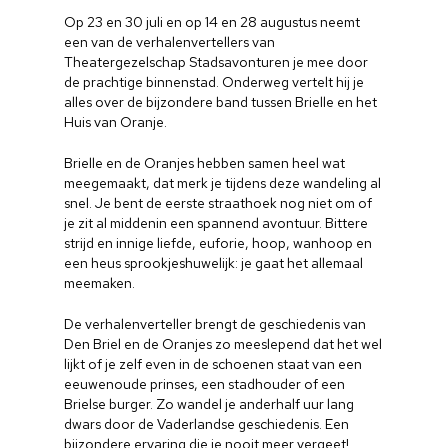
Op 23 en 30 juli en op 14 en 28 augustus neemt
een van de verhalenvertellers van
Theatergezelschap Stadsavonturen je mee door
de prachtige binnenstad. Onderweg vertelt hij je
alles over de bijzondere band tussen Brielle en het
Huis van Oranje.
Brielle en de Oranjes hebben samen heel wat
meegemaakt, dat merk je tijdens deze wandeling al
snel. Je bent de eerste straathoek nog niet om of
je zit al middenin een spannend avontuur. Bittere
strijd en innige liefde, euforie, hoop, wanhoop en
een heus sprookjeshuwelijk: je gaat het allemaal
meemaken.
De verhalenverteller brengt de geschiedenis van
Den Briel en de Oranjes zo meeslepend dat het wel
lijkt of je zelf even in de schoenen staat van een
eeuwenoude prinses, een stadhouder of een
Brielse burger. Zo wandel je anderhalf uur lang
dwars door de Vaderlandse geschiedenis. Een
bijzondere ervaring die je nooit meer vergeet!