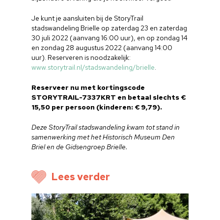
Je kunt je aansluiten bij de StoryTrail
stadswandeling Brielle op zaterdag 23 en zaterdag
30 juli 2022 (aanvang 16:00 uur), en op zondag 14
en zondag 28 augustus 2022 (aanvang 14:00
uur). Reserveren is noodzakelijk:
www.storytrail.nl/stadswandeling/brielle
.
Reserveer nu met kortingscode
STORYTRAIL-7337KRT en betaal slechts €
15,50 per persoon (kinderen: € 9,79).
Deze StoryTrail stadswandeling kwam tot stand in
samenwerking met het Historisch Museum Den
Briel en de Gidsengroep Brielle.
Home
Cultuuragenda
Lees verder
Voor cultuurmake
Cultuur op school