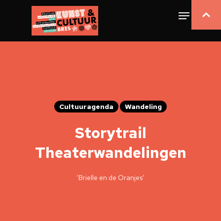
Cultuuragenda
Wandeling
Storytrail
Theaterwandelingen
‘Brielle en de Oranjes’