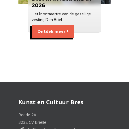
2026
Het Montmartre van de gezellige
vesting Den Briel
Ontdek meer
Kunst en Cultuur Bres
Reede 2A
3232 CV Brielle