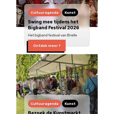
Cultuuragenda
Kunst
Swing mee tijdens het
Bigband Festival 2026
Het bigband festival van Brielle
Ontdek meer
Cultuuragenda
Kunst
Bezoek de Kunstmarkt