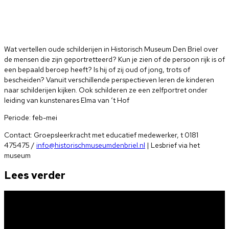
Wat vertellen oude schilderijen in Historisch Museum Den Briel over
de mensen die zijn geportretteerd? Kun je zien of de persoon rijk is of
een bepaald beroep heeft? Is hij of zij oud of jong, trots of
bescheiden? Vanuit verschillende perspectieven leren de kinderen
naar schilderijen kijken. Ook schilderen ze een zelfportret onder
leiding van kunstenares Elma van ‘t Hof
Periode: feb-mei
Contact: Groepsleerkracht met educatief medewerker, t 0181
475475 /
info@historischmuseumdenbriel.nl
| Lesbrief via het
museum
Lees verder