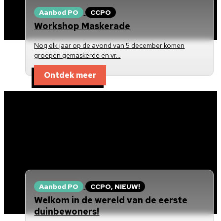
Aanbod PO
CCPO
Workshop Maskerade
Nog elk jaar op de avond van 5 december komen
groepen gemaskerde en vr…
Ontdek meer
Aanbod PO
CCPO, NIEUW!
Welkom in de wereld van de eerste
duinbewoners!