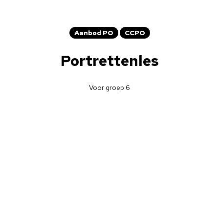
Aanbod PO
CCPO
Portrettenles
Voor groep 6