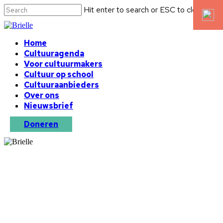
Hit enter to search or ESC to close
Home
Cultuuragenda
Voor cultuurmakers
Cultuur op school
Cultuuraanbieders
Over ons
Nieuwsbrief
Doneren