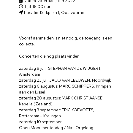
Datum: zaterdag juli 9 2022
Tijd: 16:00 uur
Locatie: Kerkplein 1, Oostvoorne
Vooraf aanmelden is niet nodig, de toegang is een
collecte.
Concerten die nog plaats vinden:
zaterdag 9 juli; STEPHAN VAN DE WIJGERT,
Amsterdam
zaterdag 23 juli: JACO VAN LEEUWEN, Noordwijk
zaterdag 6 augustus: MARC SCHIPPERS, Krimpen
aan den IJssel
zaterdag 20 augustus: MARK CHRISTIAANSE,
Kapelle (Zeeland)
zaterdag 3 september: ERIC KOEVOETS,
Rotterdam – Kralingen
zaterdag 10 september:
Open Monumentendag / Nat. Orgeldag: