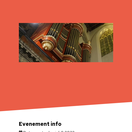
Evenement info