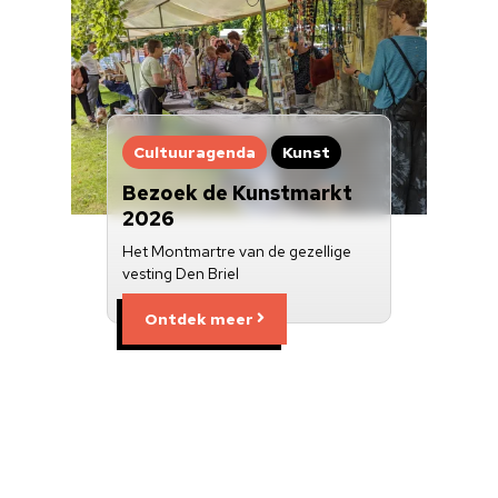
Cultuuragenda
Kunst
Bezoek de Kunstmarkt
2026
Het Montmartre van de gezellige
vesting Den Briel
Ontdek meer