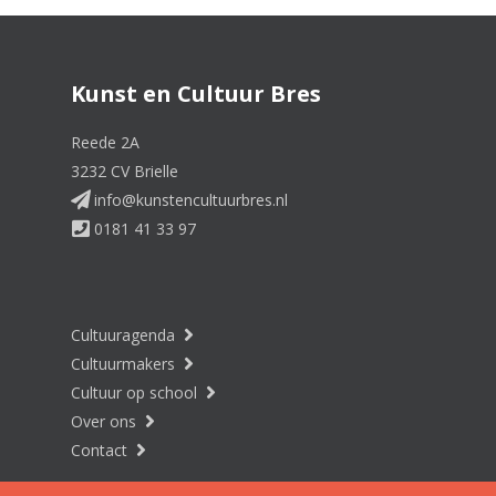
Kunst en Cultuur Bres
Reede 2A
3232 CV Brielle
info@kunstencultuurbres.nl
0181 41 33 97
Cultuuragenda
Cultuurmakers
Cultuur op school
Over ons
Contact