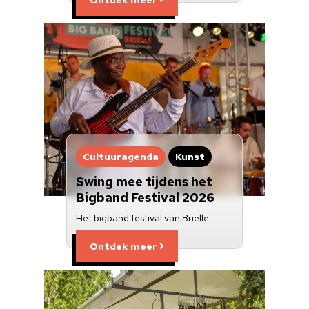
Cultuuragenda
Kunst
Swing mee tijdens het
Bigband Festival 2026
Het bigband festival van Brielle
Ontdek meer