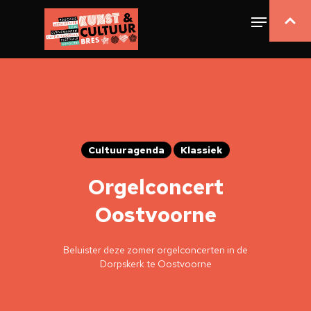
Cultuuragenda
Klassiek
Orgelconcert
Oostvoorne
Beluister deze zomer orgelconcerten in de
Dorpskerk te Oostvoorne