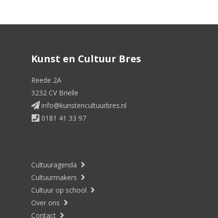
Kunst en Cultuur Bres
Reede 2A
3232 CV Brielle
info@kunstencultuurbres.nl
0181 41 33 97
Cultuuragenda
Cultuurmakers
Cultuur op school
Over ons
Contact