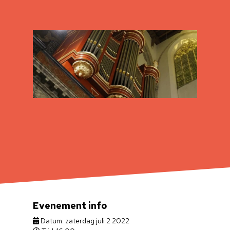
Evenement info
Datum: zaterdag juli 2 2022