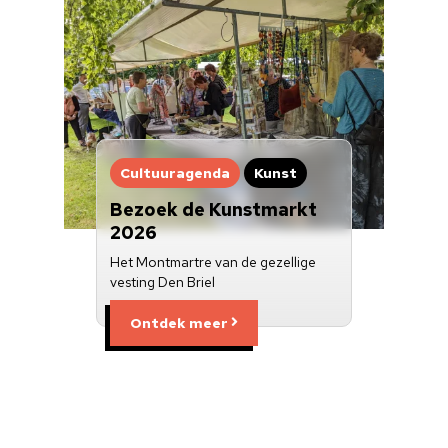
Cultuuragenda
Kunst
Bezoek de Kunstmarkt
2026
Het Montmartre van de gezellige
vesting Den Briel
Ontdek meer