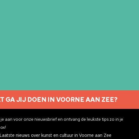
Ontdek meer
T GA JIJ DOEN IN VOORNE AAN ZEE?
Nieuwsbrief aanmelden
je aan voor onze nieuwsbrief en ontvang de leukste tips zo in je
ox!
Laatste nieuws over kunst en cultuur in Voorne aan Zee
ivacyverklaring