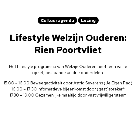
Cultuuragenda
Lezing
Lifestyle Welzijn Ouderen:
Rien Poortvliet
Het Lifestyle programma van Welzijn Ouderen heeft een vaste
opzet, bestaande uit drie onderdelen:
15.00 – 16.00 Beweegactiviteit door Astrid Severens (Je Eigen Pad)
16.00 – 17:30 Informatieve bijeenkomst door (gast)spreker*
17.30 – 19.00 Gezamenlijke maaltijd door vast vrijwilligersteam