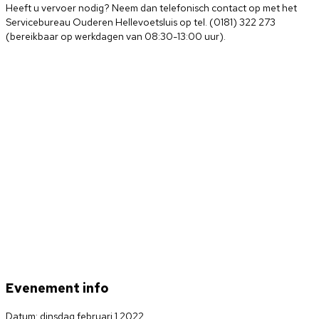
Heeft u vervoer nodig? Neem dan telefonisch contact op met het
Servicebureau Ouderen Hellevoetsluis op tel. (0181) 322 273
(bereikbaar op werkdagen van 08:30-13:00 uur).
Evenement info
Datum: dinsdag februari 1 2022