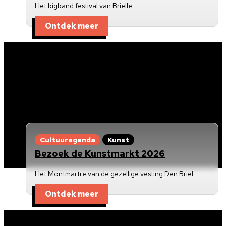
Het bigband festival van Brielle
Ontdek meer
Cultuuragenda
Kunst
Bezoek de Kunstmarkt 2026
Het Montmartre van de gezellige vesting Den Briel
Ontdek meer