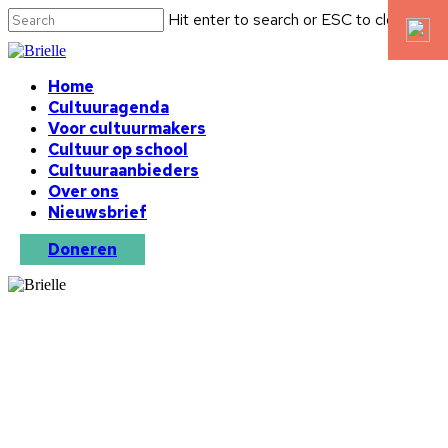
Hit enter to search or ESC to close
Home
Cultuuragenda
Voor cultuurmakers
Cultuur op school
Cultuuraanbieders
Over ons
Nieuwsbrief
Doneren