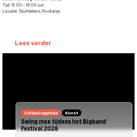
Tijd: 15:00 - 19.00 uur
Locatie: Stuifakkers, Rockanje
Lees verder
Cultuuragenda
Kunst
Swing mee tijdens het Bigband
Festival 2026