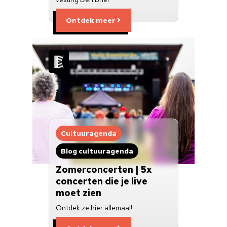
Ontdek meer
Cultuuragenda
Blog cultuuragenda
Zomerconcerten | 5x
concerten die je live
moet zien
Ontdek ze hier allemaal!