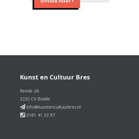
Ontdek meer
Kunst en Cultuur Bres
Reede 2A
3232 CV Brielle
info@kunstencultuurbres.nl
0181 41 33 97