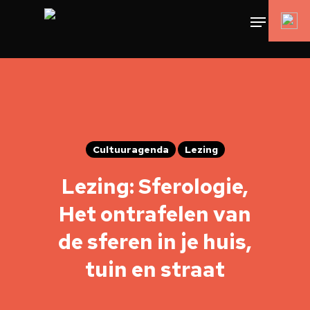
Cultuuragenda
Lezing
Lezing: Sferologie,
Het ontrafelen van
de sferen in je huis,
tuin en straat