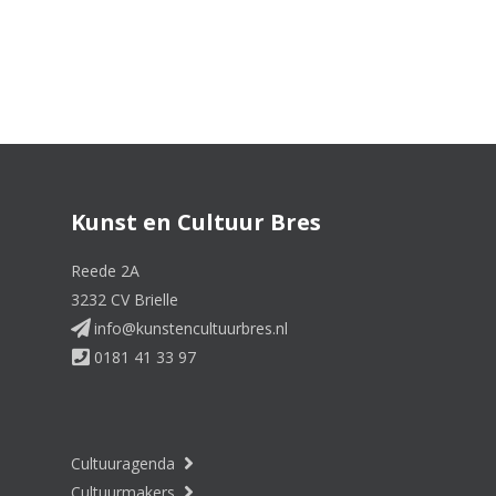
Kunst en Cultuur Bres
Reede 2A
3232 CV Brielle
info@kunstencultuurbres.nl
0181 41 33 97
Cultuuragenda
Cultuurmakers