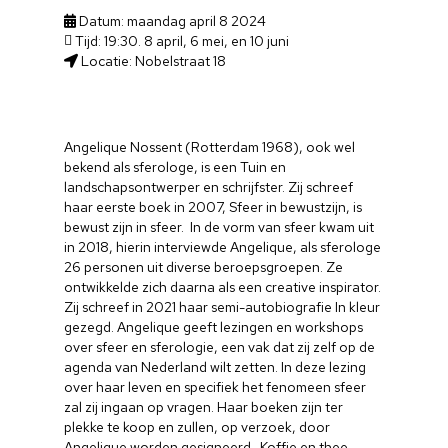
Datum: maandag april 8 2024
Tijd: 19:30. 8 april, 6 mei, en 10 juni
Locatie: Nobelstraat 18
Angelique Nossent (Rotterdam 1968), ook wel
bekend als sferologe, is een Tuin en
landschapsontwerper en schrijfster. Zij schreef
haar eerste boek in 2007, Sfeer in bewustzijn, is
bewust zijn in sfeer. In de vorm van sfeer kwam uit
in 2018, hierin interviewde Angelique, als sferologe
26 personen uit diverse beroepsgroepen. Ze
ontwikkelde zich daarna als een creative inspirator.
Zij schreef in 2021 haar semi-autobiografie In kleur
gezegd. Angelique geeft lezingen en workshops
over sfeer en sferologie, een vak dat zij zelf op de
agenda van Nederland wilt zetten. In deze lezing
over haar leven en specifiek het fenomeen sfeer
zal zij ingaan op vragen. Haar boeken zijn ter
plekke te koop en zullen, op verzoek, door
Angelique worden gesigneerd. Koffie en thee