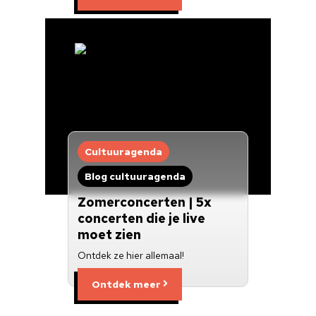
Cultuuragenda
Blog cultuuragenda
Zomerconcerten | 5x
concerten die je live
moet zien
Ontdek ze hier allemaal!
Ontdek meer