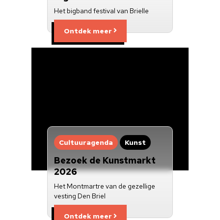
Het bigband festival van Brielle
Ontdek meer
Cultuuragenda
Kunst
Bezoek de Kunstmarkt
2026
Het Montmartre van de gezellige
vesting Den Briel
Ontdek meer