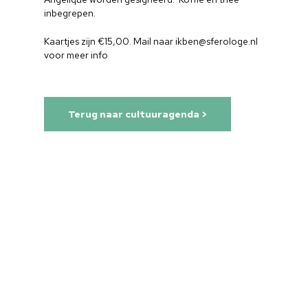
inbegrepen.
Kaartjes zijn €15,00. Mail naar ikben@sferologe.nl
voor meer info
Terug naar cultuuragenda >