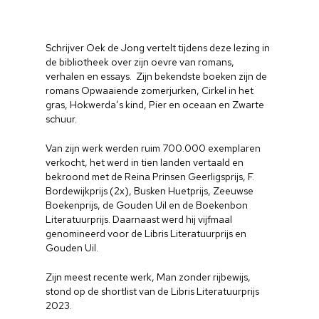
Schrijver Oek de Jong vertelt tijdens deze lezing in
de bibliotheek over zijn oevre van romans,
verhalen en essays. Zijn bekendste boeken zijn de
romans Opwaaiende zomerjurken, Cirkel in het
gras, Hokwerda’s kind, Pier en oceaan en Zwarte
schuur.
Van zijn werk werden ruim 700.000 exemplaren
verkocht, het werd in tien landen vertaald en
bekroond met de Reina Prinsen Geerligsprijs, F.
Bordewijkprijs (2x), Busken Huetprijs, Zeeuwse
Boekenprijs, de Gouden Uil en de Boekenbon
Literatuurprijs. Daarnaast werd hij vijfmaal
genomineerd voor de Libris Literatuurprijs en
Gouden Uil.
Zijn meest recente werk, Man zonder rijbewijs,
stond op de shortlist van de Libris Literatuurprijs
2023.