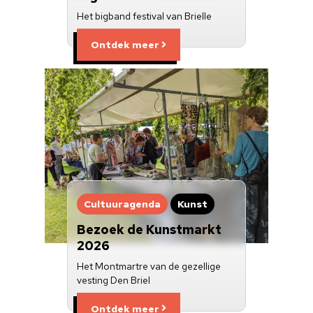
Het bigband festival van Brielle
Ontdek meer
Cultuuragenda
Kunst
Bezoek de Kunstmarkt
2026
Het Montmartre van de gezellige
vesting Den Briel
Ontdek meer