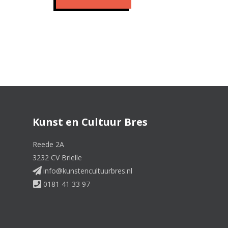
Kunst en Cultuur Bres
Reede 2A
3232 CV Brielle
info@kunstencultuurbres.nl
0181 41 33 97