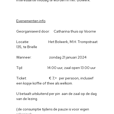
interessante middag te worden in het Bolwerk.
Evenementen info
Georganiseerd door: Catharina thuis op Voorne
Locatie: Het Bolwerk, M.H. Trompstraat
135, te Brielle
Wanneer: zondag 21 januari 2024
Tijd: 14.00 uur, zaal open 13.00 uur
Ticket: € 7,= per persoon, inclusief
een kopje koffie of thee als welkom.
U betaalt uitsluitend per pin aan de zaal op de dag
van de lezing.
(de consumptie tijdens de pauze is voor eigen