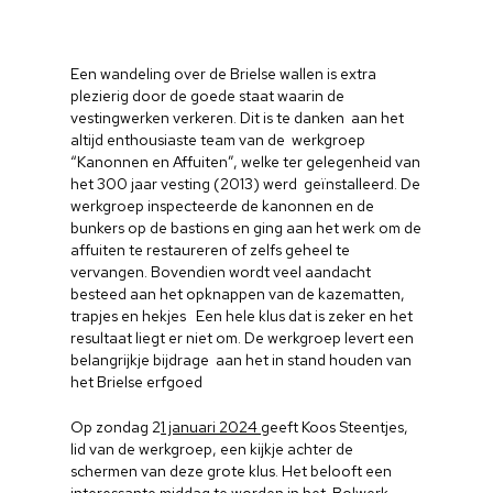
Een wandeling over de Brielse wallen is extra
plezierig door de goede staat waarin de
vestingwerken verkeren. Dit is te danken aan het
altijd enthousiaste team van de werkgroep
“Kanonnen en Affuiten”, welke ter gelegenheid van
het 300 jaar vesting (2013) werd geïnstalleerd. De
werkgroep inspecteerde de kanonnen en de
bunkers op de bastions en ging aan het werk om de
affuiten te restaureren of zelfs geheel te
vervangen. Bovendien wordt veel aandacht
besteed aan het opknappen van de kazematten,
trapjes en hekjes Een hele klus dat is zeker en het
resultaat liegt er niet om. De werkgroep levert een
belangrijkje bijdrage aan het in stand houden van
het Brielse erfgoed
Op zondag 2
1 januari 2024
geeft Koos Steentjes,
lid van de werkgroep, een kijkje achter de
schermen van deze grote klus. Het belooft een