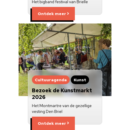
Het bigband festival van Brielle
Ontdek meer
Cultuuragenda
Kunst
Bezoek de Kunstmarkt
2026
Het Montmartre van de gezellige
vesting Den Briel
Ontdek meer