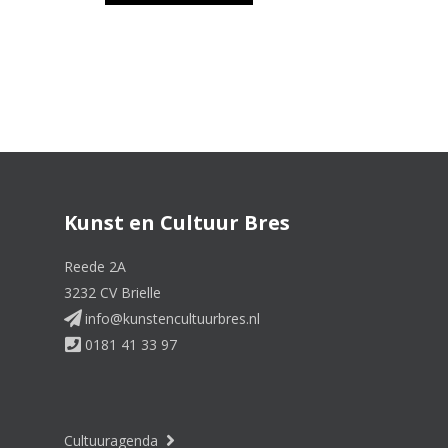
Kunst en Cultuur Bres
Reede 2A
3232 CV Brielle
info@kunstencultuurbres.nl
0181 41 33 97
Cultuuragenda