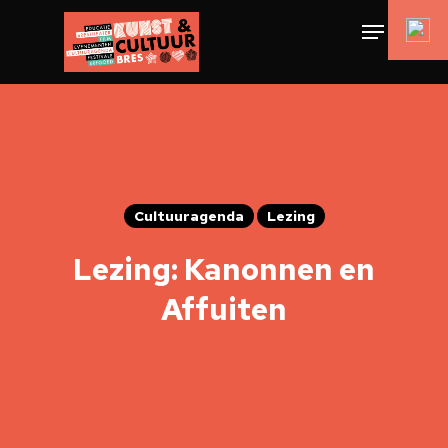
Cultuuragenda
Lezing
Lezing: Kanonnen en
Affuiten