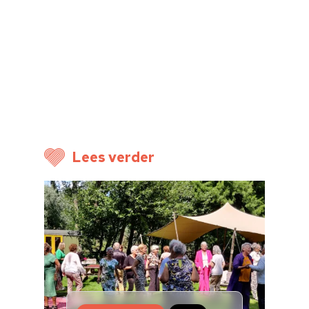
Over ons
Nieuwsbrief
Doneren
Lees verder