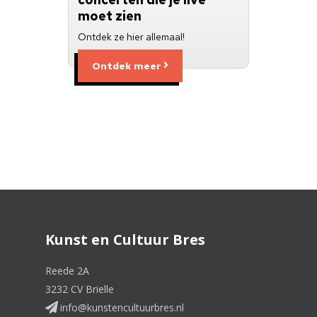
moet zien
Ontdek ze hier allemaal!
Ontdek meer
Kunst en Cultuur Bres
Reede 2A
3232 CV Brielle
info@kunstencultuurbres.nl