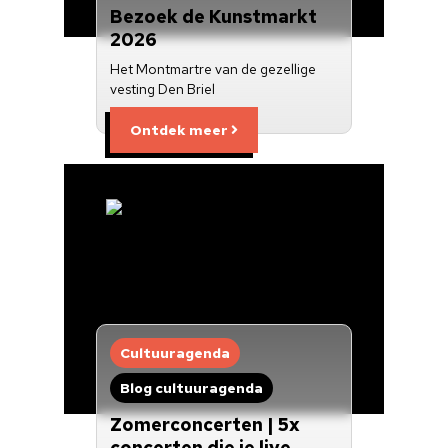
Bezoek de Kunstmarkt
2026
Het Montmartre van de gezellige
vesting Den Briel
Ontdek meer
Cultuuragenda
Blog cultuuragenda
Zomerconcerten | 5x
concerten die je live