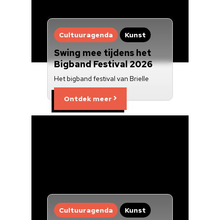
Cultuuraanbieder
Over ons
Cultuuragenda
Kunst
Swing mee tijdens het
Nieuwsbrief
Bigband Festival 2026
Het bigband festival van Brielle
Doneren
Ontdek meer
Cultuuragenda
Kunst