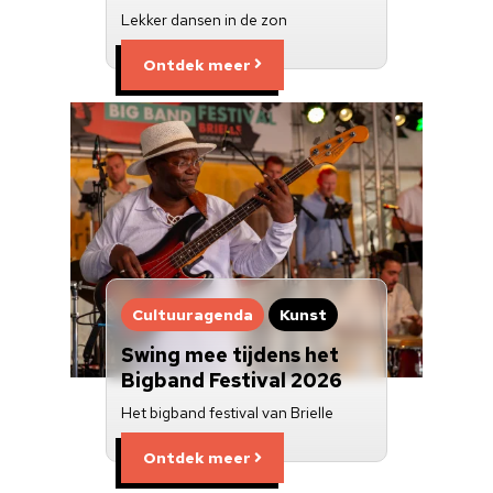
Lekker dansen in de zon
Ontdek meer
Cultuuragenda
Kunst
Swing mee tijdens het
Bigband Festival 2026
Het bigband festival van Brielle
Ontdek meer