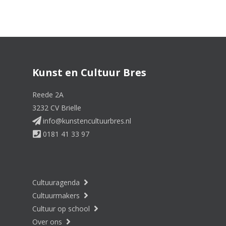
Kunst en Cultuur Bres
Reede 2A
3232 CV Brielle
info@kunstencultuurbres.nl
0181 41 33 97
Cultuuragenda
Cultuurmakers
Cultuur op school
Over ons