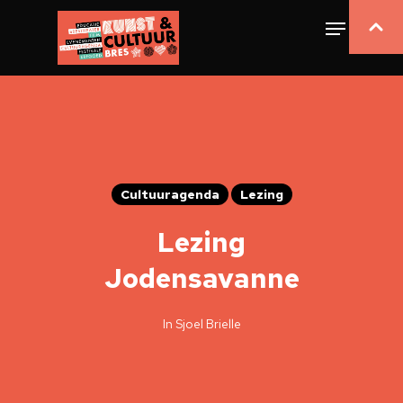
Cultuuragenda
Lezing
Lezing
Jodensavanne
In Sjoel Brielle