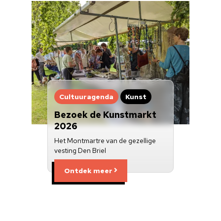
Cultuuragenda
Kunst
Bezoek de Kunstmarkt
2026
Het Montmartre van de gezellige
vesting Den Briel
Ontdek meer