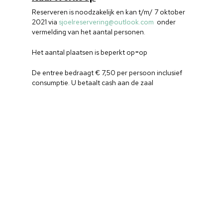
Reserveren is noodzakelijk en kan t/m/ 7 oktober
2021 via
sjoelreservering@outlook.com
onder
vermelding van het aantal personen.
Het aantal plaatsen is beperkt op=op
De entree bedraagt € 7,50 per persoon inclusief
consumptie. U betaalt cash aan de zaal
Home