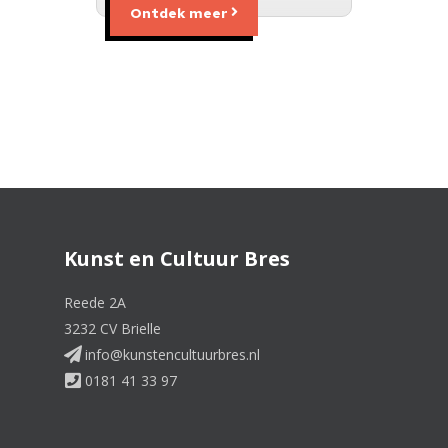
Ontdek meer
Kunst en Cultuur Bres
Reede 2A
3232 CV Brielle
info@kunstencultuurbres.nl
0181 41 33 97