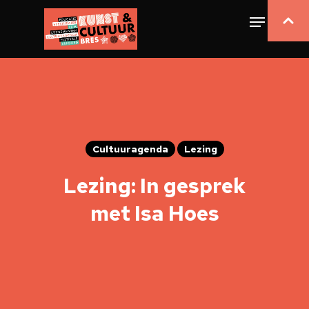
Cultuuragenda
Lezing
Lezing: In gesprek
met Isa Hoes