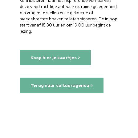
Kom luisteren naar het inspirerende verhaal van
deze veerkrachtige auteur. Er is ruime gelegenheid
om vragen te stellen en je gekochte of
meegebrachte boeken te laten signeren. De inloop
start vanaf 18.30 uur en om 19.00 uur begint de
lezing.
Koop hier je kaartjes >
Terug naar cultuuragenda >