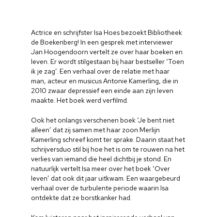
Actrice en schrijfster Isa Hoes bezoekt Bibliotheek
de Boekenberg! In een gesprek met interviewer
Jan Hoogendoorn vertelt ze over haar boeken en
leven. Er wordt stilgestaan bij haar bestseller ‘Toen
ik je zag’. Een verhaal over de relatie met haar
man, acteur en musicus Antonie Kamerling, die in
2010 zwaar depressief een einde aan zijn leven
maakte. Het boek werd verfilmd.
Ook het onlangs verschenen boek ‘Je bent niet
alleen’ dat zij samen met haar zoon Merlijn
Kamerling schreef komt ter sprake. Daarin staat het
schrijversduo stil bij hoe het is om te rouwen na het
verlies van iemand die heel dichtbij je stond. En
natuurlijk vertelt Isa meer over het boek ‘Over
leven’ dat ook dit jaar uitkwam. Een waargebeurd
verhaal over de turbulente periode waarin Isa
ontdekte dat ze borstkanker had.