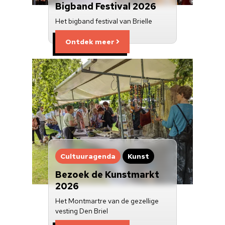
Bigband Festival 2026
Het bigband festival van Brielle
Ontdek meer
Cultuuragenda
Kunst
Bezoek de Kunstmarkt
2026
Het Montmartre van de gezellige
vesting Den Briel