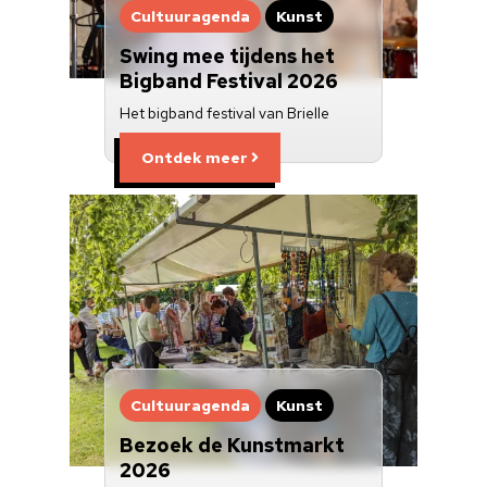
Cultuuragenda
Kunst
Swing mee tijdens het
Bigband Festival 2026
Het bigband festival van Brielle
Ontdek meer
Cultuuragenda
Kunst
Bezoek de Kunstmarkt
2026