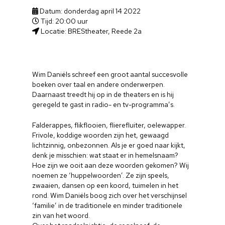
Datum: donderdag april 14 2022
Tijd: 20:00 uur
Locatie: BREStheater, Reede 2a
Wim Daniëls schreef een groot aantal succesvolle
boeken over taal en andere onderwerpen.
Daarnaast treedt hij op in de theaters en is hij
geregeld te gast in radio- en tv-programma’s.
Falderappes, flikflooien, flierefluiter, oelewapper.
Frivole, koddige woorden zijn het, gewaagd
lichtzinnig, onbezonnen. Als je er goed naar kijkt,
denk je misschien: wat staat er in hemelsnaam?
Hoe zijn we ooit aan deze woorden gekomen? Wij
noemen ze ‘huppelwoorden’. Ze zijn speels,
zwaaien, dansen op een koord, tuimelen in het
rond. Wim Daniëls boog zich over het verschijnsel
‘familie’ in de traditionele en minder traditionele
zin van het woord.