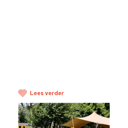
Cultuuraanbieder
Over ons
Nieuwsbrief
Doneren
Lees verder