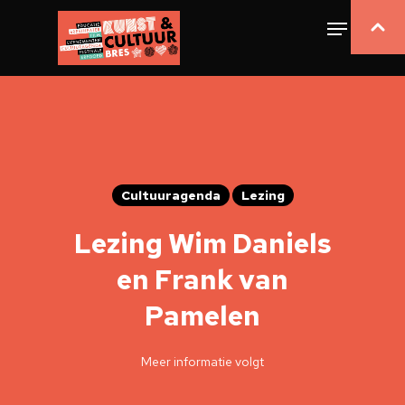
Cultuuragenda
Lezing
Lezing Wim Daniels
en Frank van
Pamelen
Meer informatie volgt