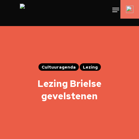
Cultuuragenda
Lezing
Lezing Brielse
gevelstenen