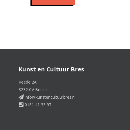
Kunst en Cultuur Bres
Reede 2A
3232 CV Brielle
info@kunstencultuurbres.nl
0181 41 33 97