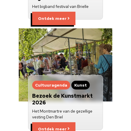
Het bigband festival van Brielle
Ontdek meer
Cultuuragenda
Kunst
Bezoek de Kunstmarkt
2026
Het Montmartre van de gezellige
vesting Den Briel
Ontdek meer