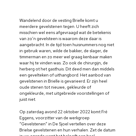
Wandelend door de vesting Brielle komt u
meerdere gevelstenen tegen. U heeft zich
misschien wel eens afgevraagd wat de betekenis
van zo’n gevelsteen is waarom deze daar is
aangebracht. In de tijd toen huisnummers nog niet
in gebruik waren, wilde de bakker, de slager, de
timmerman en zo meer wel graag kenbaar maken
waar hij te vinden was. Zo ook de chirurgijn, de
herberg ot het gasthuis. Dit deed men dan middels
een gevelteken of uithangbord. Het aanbod van
gevelstenen in Brielle is gevarieerd. Er zijn heel
oude stenen tot nieuwe, gekleurde of
ongekleurde, met uitgebreide voorstellingen of
juist niet.
Op zaterdag avond 22 oktober 2022 komt Fré
Eggens, voorzitter van de werkgroep
“Gevelstenen” in De Sjoel vertellen over deze
Brielse gevelstenen en hun verhalen. Zet de datum