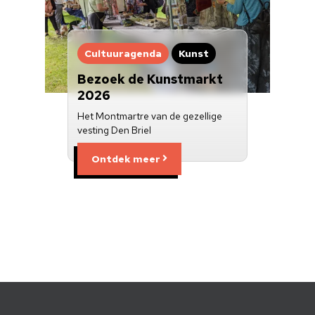
Cultuuragenda
Kunst
Bezoek de Kunstmarkt
2026
Het Montmartre van de gezellige
vesting Den Briel
Ontdek meer