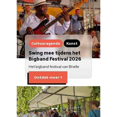
Cultuuragenda
Kunst
Swing mee tijdens het
Bigband Festival 2026
Het bigband festival van Brielle
Ontdek meer