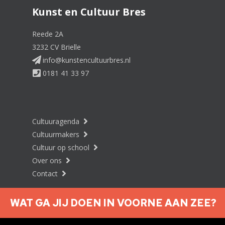
Kunst en Cultuur Bres
Reede 2A
3232 CV Brielle
info@kunstencultuurbres.nl
0181 41 33 97
Cultuuragenda
Cultuurmakers
Cultuur op school
Over ons
Contact
WAT GA JIJ DOEN IN VOORNE AAN ZEE?