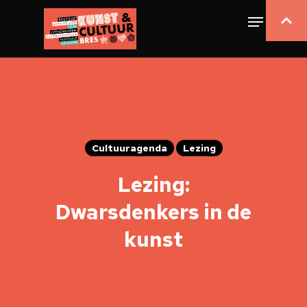
Cultuuragenda
Lezing
Lezing:
Dwarsdenkers in de
kunst