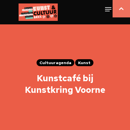
Cultuuragenda
Kunst
Kunstcafé bij
Kunstkring Voorne