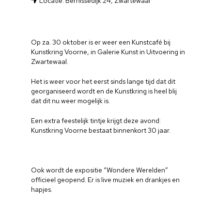
Locatie: Bernissedijk 24, Zwartewaal
Op za. 30 oktober is er weer een Kunstcafé bij
Kunstkring Voorne, in Galerie Kunst in Uitvoering in
Zwartewaal.
Het is weer voor het eerst sinds lange tijd dat dit
georganiseerd wordt en de Kunstkring is heel blij
dat dit nu weer mogelijk is.
Een extra feestelijk tintje krijgt deze avond:
Kunstkring Voorne bestaat binnenkort 30 jaar.
Ook wordt de expositie “Wondere Werelden”
officieel geopend. Er is live muziek en drankjes en
hapjes.