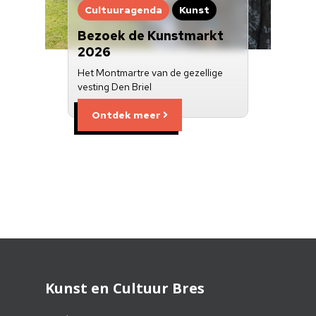
Cultuuragenda
Kunst
Bezoek de Kunstmarkt
2026
Het Montmartre van de gezellige
vesting Den Briel
Ontdek meer
Kunst en Cultuur Bres