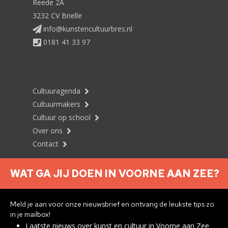
Reede 2A
3232 CV Brielle
info@kunstencultuurbres.nl
0181 41 33 97
Cultuuragenda
Cultuurmakers
Cultuur op school
Over ons
Contact
WAT GA JIJ DOEN IN VOORNE AAN ZEE?
Nieuwsbrief aanmelden
Meld je aan voor onze nieuwsbrief en ontvang de leukste tips zo
in je mailbox!
Laatste nieuws over kunst en cultuur in Voorne aan Zee