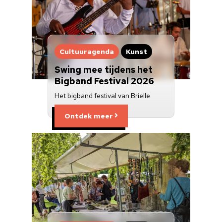
Cultuuragenda
Kunst
Swing mee tijdens het
Bigband Festival 2026
Het bigband festival van Brielle
Ontdek meer