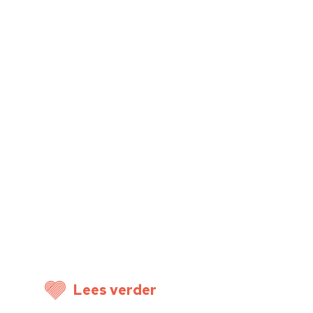
Home
Cultuuragenda
Lees verder
Voor cultuurmake