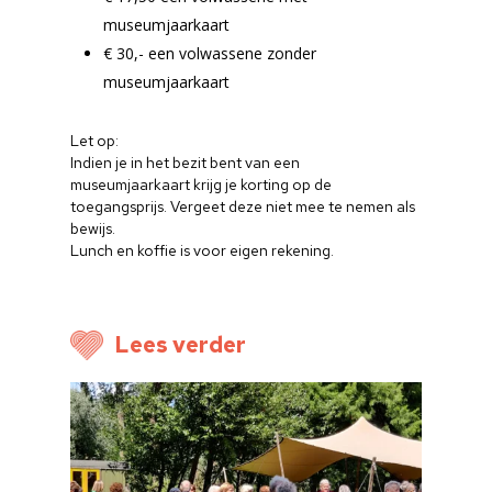
Cultuuraanbieder
museumjaarkaart
€ 30,- een volwassene zonder
Over ons
museumjaarkaart
Nieuwsbrief
Let op:
Indien je in het bezit bent van een
Doneren
museumjaarkaart krijg je korting op de
toegangsprijs. Vergeet deze niet mee te nemen als
bewijs.
Lunch en koffie is voor eigen rekening.
Lees verder