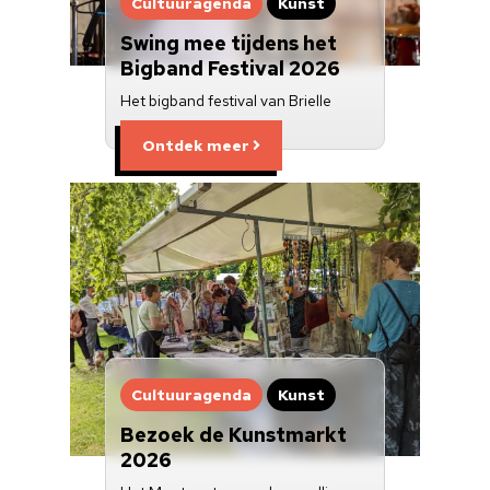
Cultuuragenda
Kunst
Swing mee tijdens het
Bigband Festival 2026
Het bigband festival van Brielle
Ontdek meer
Cultuuragenda
Kunst
Bezoek de Kunstmarkt
2026