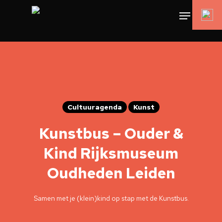
Cultuuragenda
Kunst
Kunstbus – Ouder &
Kind Rijksmuseum
Oudheden Leiden
Samen met je (klein)kind op stap met de Kunstbus.