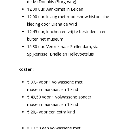
de McDonalds (Borgtweg).
12.00 uur: Aankomst in Leiden
12.00 uur: lezing met modeshow historische
kleding door Diana de Wild
12.45 uur; lunchen en vrij te besteden in en
buiten het museum
15.30 uur: Vertrek naar Stellendam, via
Spijkenisse, Brielle en Hellevoetsluis
Kosten:
€ 37,- voor 1 volwassene met
Home
museumjaarkaart en 1 kind
Cultuuragenda
€ 49,50 voor 1 volwassene zonder
museumjaarkaart en 1 kind
Voor cultuurmake
€ 20,- voor een extra kind
Cultuur op school
€ 17,50 een volwassene met