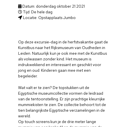
Datum: donderdag oktober 21 2021
Tijd: De hele dag
Locatie: Opstapplaats Jumbo
Op deze excursie-dag in de herfstvakantie gaat de
Kunstbus naar het Rijksmuseum van Oudheden in
Leiden. Natuurlijk kun je ook mee met de Kunstbus
als volwassen zonder kind. Het museum is
indrukwekkend en interessant en geschikt voor
jong en oud. Kinderen gaan mee met een
begeleider.
Wat valt er te zien? De topstukken uit de
Egyptische museumcollectie vormen de leidraad
van de tentoonstelling. Er zijn prachtige kleurrijke
mummiekisten te zien. De collectie behoort tot de
tien belangrijkste Egyptische verzamelingen in de
wereld.
Op touch screens kun je de drie meter lange