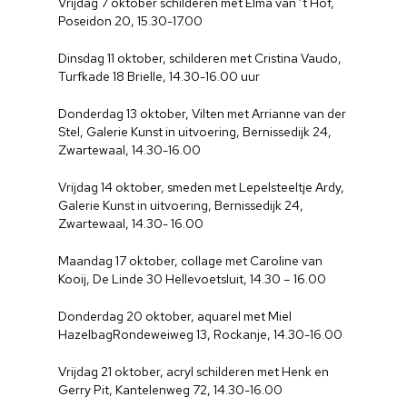
Vrijdag 7 oktober schilderen met Elma van ’t Hof,
Poseidon 20, 15.30-17.00
Dinsdag 11 oktober, schilderen met Cristina Vaudo,
Turfkade 18 Brielle, 14.30-16.00 uur
Donderdag 13 oktober, Vilten met Arrianne van der
Stel, Galerie Kunst in uitvoering, Bernissedijk 24,
Zwartewaal, 14.30-16.00
Vrijdag 14 oktober, smeden met Lepelsteeltje Ardy,
Galerie Kunst in uitvoering, Bernissedijk 24,
Zwartewaal, 14.30- 16.00
Maandag 17 oktober, collage met Caroline van
Kooij, De Linde 30 Hellevoetsluit, 14.30 – 16.00
Donderdag 20 oktober, aquarel met Miel
HazelbagRondeweiweg 13, Rockanje, 14.30-16.00
Vrijdag 21 oktober, acryl schilderen met Henk en
Gerry Pit, Kantelenweg 72, 14.30-16.00