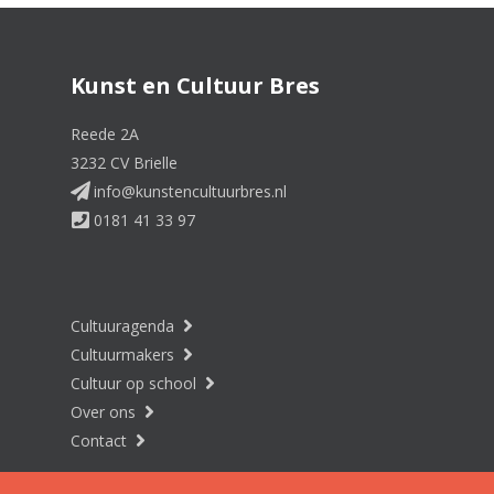
Kunst en Cultuur Bres
Reede 2A
3232 CV Brielle
info@kunstencultuurbres.nl
0181 41 33 97
Cultuuragenda
Cultuurmakers
Cultuur op school
Over ons
Contact