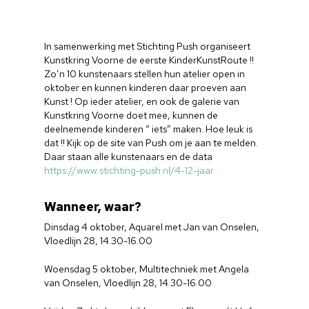
In samenwerking met Stichting Push organiseert
Kunstkring Voorne de eerste KinderKunstRoute !!
Zo’n 10 kunstenaars stellen hun atelier open in
oktober en kunnen kinderen daar proeven aan
Kunst ! Op ieder atelier, en ook de galerie van
Kunstkring Voorne doet mee, kunnen de
deelnemende kinderen “ iets” maken. Hoe leuk is
dat !! Kijk op de site van Push om je aan te melden.
Daar staan alle kunstenaars en de data
https://www.stichting-push.nl/4-12-jaar
Wanneer, waar?
Dinsdag 4 oktober, Aquarel met Jan van Onselen,
Vloedlijn 28, 14.30-16.00
Woensdag 5 oktober, Multitechniek met Angela
van Onselen, Vloedlijn 28, 14.30-16.00