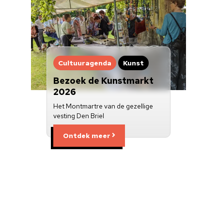
Cultuuragenda
Kunst
Bezoek de Kunstmarkt
2026
Het Montmartre van de gezellige
vesting Den Briel
Ontdek meer