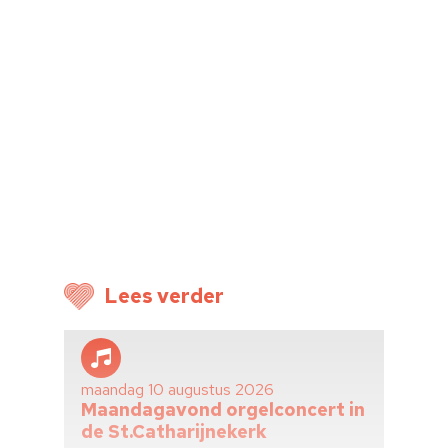
Lees verder
maandag 10 augustus 2026
Maandagavond orgelconcert in
de St.Catharijnekerk
Home