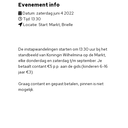
Evenement info
Datum: zaterdag juni 4 2022
Tijd: 13:30
Locatie: Start: Markt, Brielle
De instapwandelingen starten om 13:30 uur bij het
standbeeld van Koningin Wilhelmina op de Markt,
elke donderdag en zaterdag t/m september. Je
betaalt contant €5 p.p. aan de gids (kinderen 6-16
jaar €3).
Graag contant en gepast betalen, pinnen is niet
mogelijk.