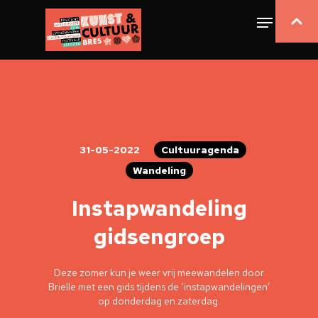
31-05-2022
Cultuuragenda
Wandeling
Instapwandeling
gidsengroep
Deze zomer kun je weer vrij meewandelen door
Brielle met een gids tijdens de ‘instapwandelingen’
op donderdag en zaterdag.